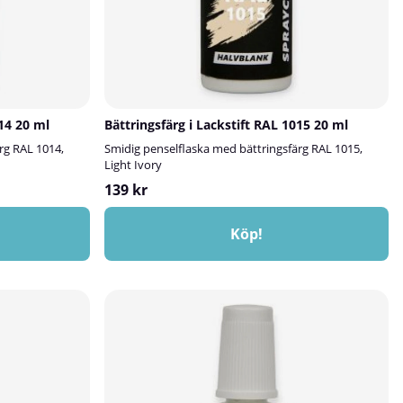
014 20 ml
Bättringsfärg i Lackstift RAL 1015 20 ml
rg RAL 1014,
Smidig penselflaska med bättringsfärg RAL 1015,
Light Ivory
139 kr
Köp!