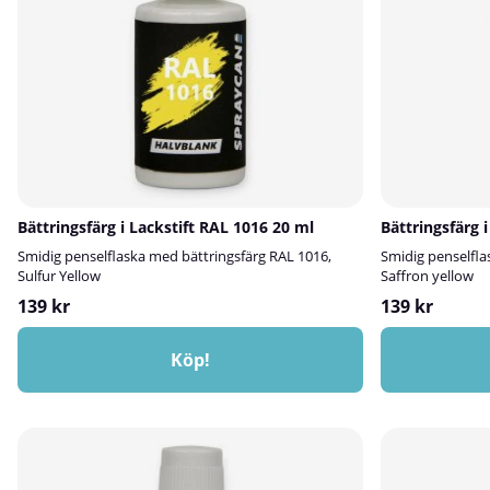
Bättringsfärg i Lackstift RAL 1016 20 ml
Bättringsfärg 
Smidig penselflaska med bättringsfärg RAL 1016,
Smidig penselfla
Sulfur Yellow
Saffron yellow
139 kr
139 kr
Köp!