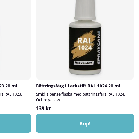
023 20 ml
Bättringsfärg i Lackstift RAL 1024 20 ml
rg RAL 1023,
Smidig penselflaska med bättringsfärg RAL 1024,
Ochre yellow
139 kr
Köp!