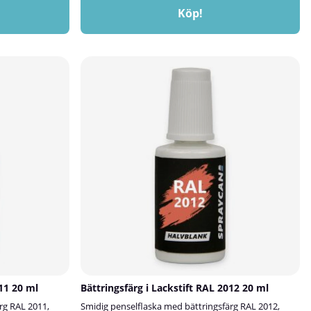
Köp!
011 20 ml
Bättringsfärg i Lackstift RAL 2012 20 ml
rg RAL 2011,
Smidig penselflaska med bättringsfärg RAL 2012,