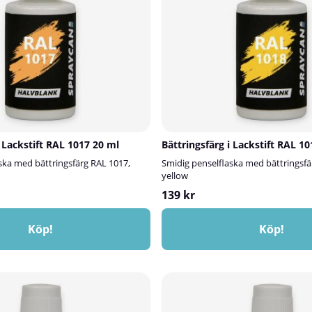
i Lackstift RAL 1017 20 ml
Bättringsfärg i Lackstift RAL 1
ska med bättringsfärg RAL 1017,
Smidig penselflaska med bättringsfä
yellow
139 kr
Köp!
Köp!