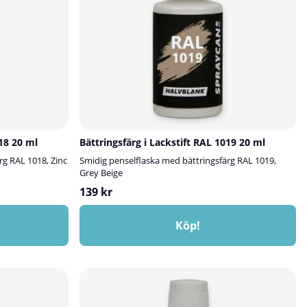
018 20 ml
Bättringsfärg i Lackstift RAL 1019 20 ml
rg RAL 1018, Zinc
Smidig penselflaska med bättringsfärg RAL 1019,
Grey Beige
139 kr
Köp!