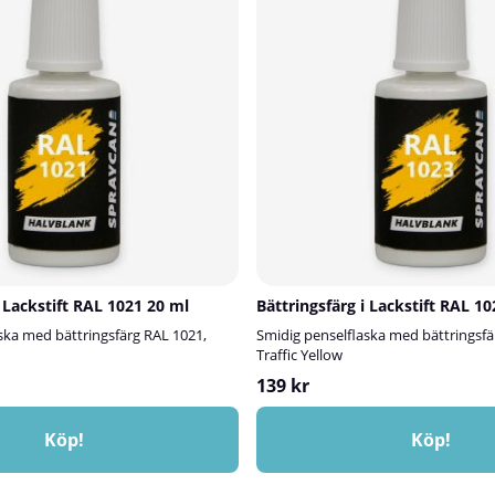
i Lackstift RAL 1021 20 ml
Bättringsfärg i Lackstift RAL 1
ska med bättringsfärg RAL 1021,
Smidig penselflaska med bättringsfä
Traffic Yellow
139 kr
Köp!
Köp!