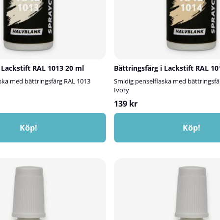
i Lackstift RAL 1013 20 ml
Bättringsfärg i Lackstift RAL 1
ska med bättringsfärg RAL 1013
Smidig penselflaska med bättringsfä
Ivory
139 kr
Köp!
Köp!