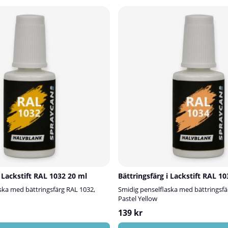
i Lackstift RAL 1032 20 ml
Bättringsfärg i Lackstift RAL 1
ska med bättringsfärg RAL 1032,
Smidig penselflaska med bättringsfä
Pastel Yellow
139 kr