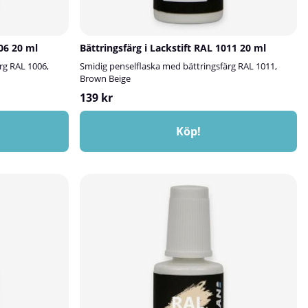
006 20 ml
Bättringsfärg i Lackstift RAL 1011 20 ml
rg RAL 1006,
Smidig penselflaska med bättringsfärg RAL 1011,
Brown Beige
139 kr
Köp!