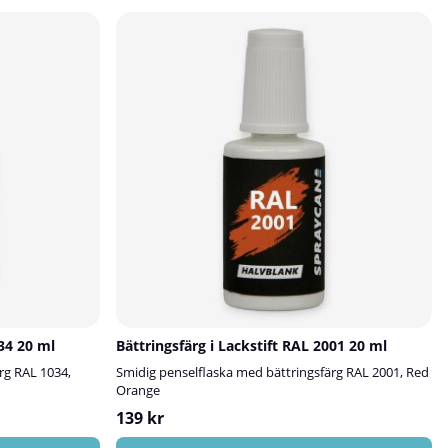
034 20 ml
Bättringsfärg i Lackstift RAL 2001 20 ml
rg RAL 1034,
Smidig penselflaska med bättringsfärg RAL 2001, Red
Orange
139 kr