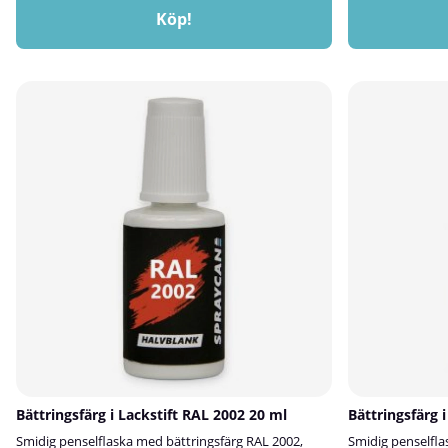
Köp!
Bättringsfärg i Lackstift RAL 2002 20 ml
Bättringsfärg 
Smidig penselflaska med bättringsfärg RAL 2002,
Smidig penselfla