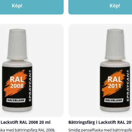
Köp!
Köp!
i Lackstift RAL 2008 20 ml
Bättringsfärg i Lackstift RAL 2
ska med bättringsfärg RAL 2008,
Smidig penselflaska med bättringsfä