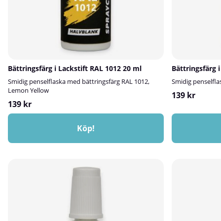
Bättringsfärg i Lackstift RAL 1012 20 ml
Bättringsfärg 
Smidig penselflaska med bättringsfärg RAL 1012,
Smidig penselfla
Lemon Yellow
139 kr
139 kr
Köp!