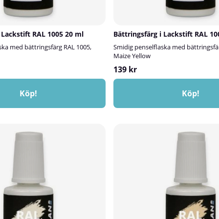
i Lackstift RAL 1005 20 ml
Bättringsfärg i Lackstift RAL 1
ska med bättringsfärg RAL 1005,
Smidig penselflaska med bättringsfä
Maize Yellow
139 kr
Köp!
Köp!