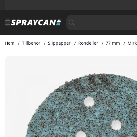
Hem
Tillbehör
Slippapper
Rondeller
77 mm
Mirk
Produktbilder Mirka Galaxy 77 mm Multifit P150