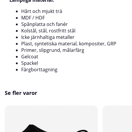
Lämpliga material:
Hårt och mjukt trä
MDF / HDF
Spånplatta och fanér
Kolstål, stål, rostfritt stål
Icke järnhaltiga metaller
Plast, syntetiska material, kompositer, GRP
Primer, slipgrund, målarfärg
Gelcoat
Spackel
Färgborttagning
Se fler varor