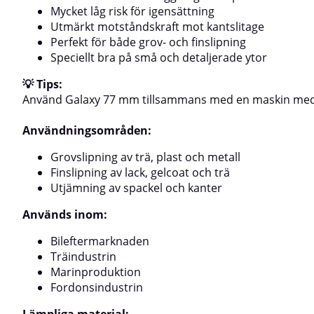
Mycket låg risk för igensättning
Utmärkt motståndskraft mot kantslitage
Perfekt för både grov- och finslipning
Speciellt bra på små och detaljerade ytor
💡 Tips:
Använd Galaxy 77 mm tillsammans med en maskin med 7
Användningsområden:
Grovslipning av trä, plast och metall
Finslipning av lack, gelcoat och trä
Utjämning av spackel och kanter
Används inom:
Bileftermarknaden
Träindustrin
Marinproduktion
Fordonsindustrin