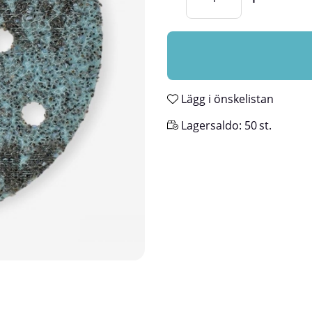
Lägg i önskelistan
Lagersaldo:
50
st.