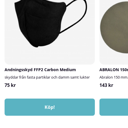
Andningsskyd FFP2 Carbon Medium
ABRALON 150m
skyddar från fasta partiklar och damm samt lukter
Abralon 150 mm. 
75 kr
143 kr
Köp!