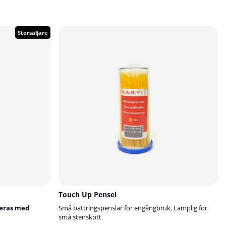
Storsäljare
Touch Up Pensel
keras med
Små bättringspenslar för engångbruk. Lämplig för
små stenskott