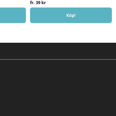
fr. 39 kr
Köp!