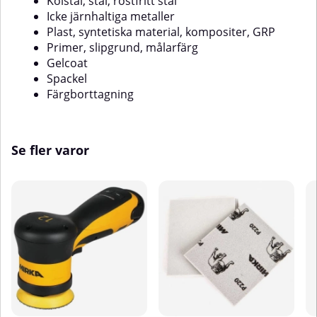
Kolstål, stål, rostfritt stål
Icke järnhaltiga metaller
Plast, syntetiska material, kompositer, GRP
Primer, slipgrund, målarfärg
Gelcoat
Spackel
Färgborttagning
Se fler varor