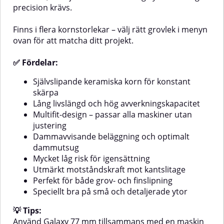
precision krävs.
Finns i flera kornstorlekar – välj rätt grovlek i menyn
ovan för att matcha ditt projekt.
✅ Fördelar:
Självslipande keramiska korn för konstant
skärpa
Lång livslängd och hög avverkningskapacitet
Multifit-design – passar alla maskiner utan
justering
Dammavvisande beläggning och optimalt
dammutsug
Mycket låg risk för igensättning
Utmärkt motståndskraft mot kantslitage
Perfekt för både grov- och finslipning
Speciellt bra på små och detaljerade ytor
💡 Tips:
Använd Galaxy 77 mm tillsammans med en maskin