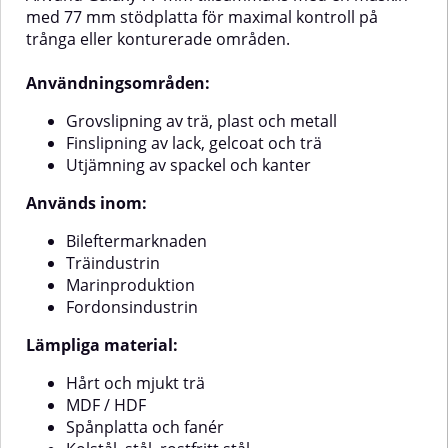
med 77 mm stödplatta för maximal kontroll på
trånga eller konturerade områden.
Användningsområden:
Grovslipning av trä, plast och metall
Finslipning av lack, gelcoat och trä
Utjämning av spackel och kanter
Används inom:
Bileftermarknaden
Träindustrin
Marinproduktion
Fordonsindustrin
Lämpliga material:
Hårt och mjukt trä
MDF / HDF
Spånplatta och fanér