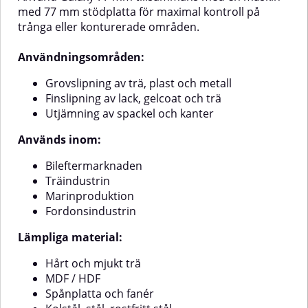
med 77 mm stödplatta för maximal kontroll på
trånga eller konturerade områden.
Användningsområden:
Grovslipning av trä, plast och metall
Finslipning av lack, gelcoat och trä
Utjämning av spackel och kanter
Används inom:
Bileftermarknaden
Träindustrin
Marinproduktion
Fordonsindustrin
Lämpliga material:
Hårt och mjukt trä
MDF / HDF
Spånplatta och fanér