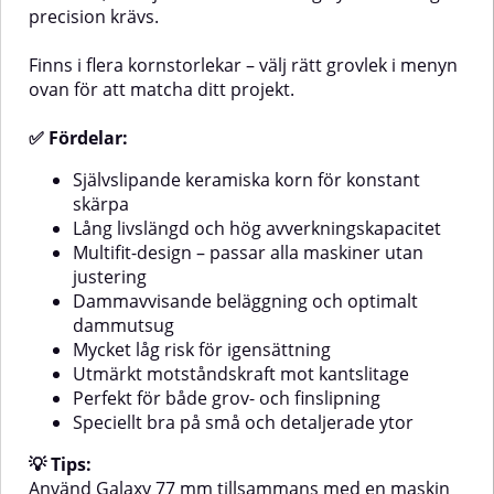
precision krävs.
Finns i flera kornstorlekar – välj rätt grovlek i menyn
ovan för att matcha ditt projekt.
✅ Fördelar:
Självslipande keramiska korn för konstant
skärpa
Lång livslängd och hög avverkningskapacitet
Multifit-design – passar alla maskiner utan
justering
Dammavvisande beläggning och optimalt
dammutsug
Mycket låg risk för igensättning
Utmärkt motståndskraft mot kantslitage
Perfekt för både grov- och finslipning
Speciellt bra på små och detaljerade ytor
💡 Tips:
Använd Galaxy 77 mm tillsammans med en maskin