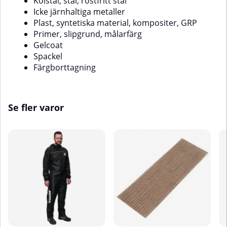
Kolstål, stål, rostfritt stål
Icke järnhaltiga metaller
Plast, syntetiska material, kompositer, GRP
Primer, slipgrund, målarfärg
Gelcoat
Spackel
Färgborttagning
Se fler varor