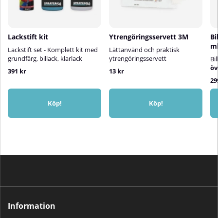
Lackstift kit
Ytrengöringsservett 3M
Bi
m
Lackstift set - Komplett kit med
Lättanvänd och praktisk
grundfärg, billack, klarlack
ytrengöringsservett
Bi
öv
391 kr
13 kr
29
Köp!
Köp!
Information