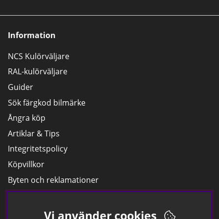
Information
NCS Kulörväljare
RAL-kulörväljare
Guider
Sök färgkod bilmärke
Ångra köp
Artiklar & Tips
Integritetspolicy
Köpvillkor
Byten och reklamationer
Leverans
Hitta färgkoden på bilen.
Vi använder cookies