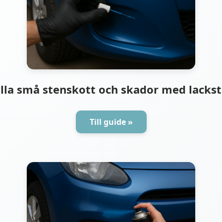
lla små stenskott och skador med lackst
Till guide »