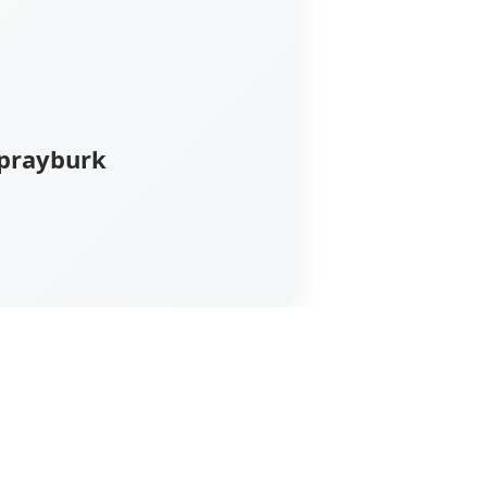
sprayburk