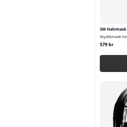
3M Halvmask
Skyddsmask mot 
579 kr