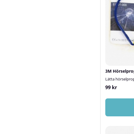
3M Hörselpro
Lätta hörselpro
99 kr