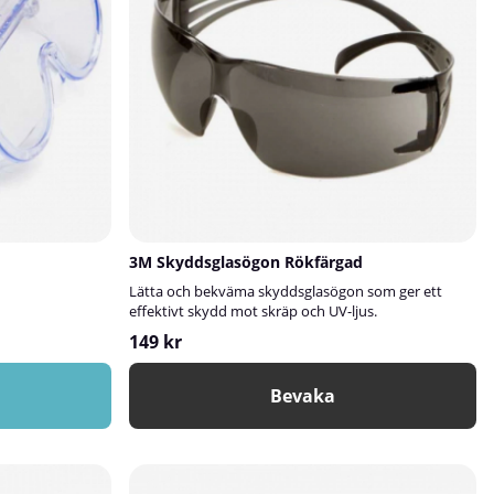
3M Skyddsglasögon Rökfärgad
Lätta och bekväma skyddsglasögon som ger ett
effektivt skydd mot skräp och UV-ljus.
149 kr
Bevaka