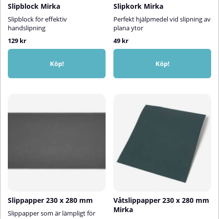
Slipblock Mirka
Slipkork Mirka
Slipblock för effektiv
Perfekt hjälpmedel vid slipning av
handslipning
plana ytor
129 kr
49 kr
Köp!
Köp!
Slippapper 230 x 280 mm
Våtslippapper 230 x 280 mm
Mirka
Slippapper som är lämpligt för