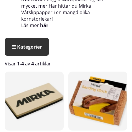
mycket mer.Här hittar du Mirka
Våtslippapper i en mängd olika
kornstorlekar!
Läs mer
här
Kategorier
Visar
1-4
av
4
artiklar
Produkter