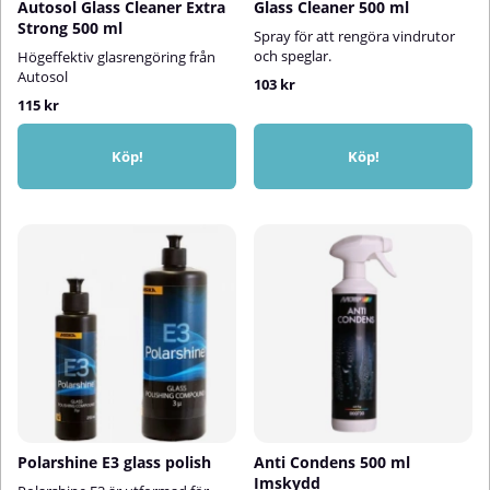
Autosol Glass Cleaner Extra
Glass Cleaner 500 ml
Strong 500 ml
Spray för att rengöra vindrutor
och speglar.
Högeffektiv glasrengöring från
Autosol
103 kr
115 kr
Köp!
Köp!
Polarshine E3 glass polish
Anti Condens 500 ml
Imskydd