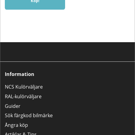
Köp!
Information
NCS Kulörväljare
RAL-kulörväljare
Guider
Sök färgkod bilmärke
Ångra köp
Artiklar & Tips