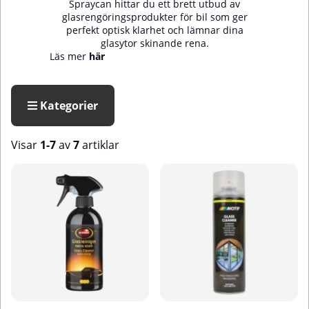
Spraycan hittar du ett brett utbud av
glasrengöringsprodukter för bil som ger
perfekt optisk klarhet och lämnar dina
glasytor skinande rena.
Läs mer
här
Kategorier
Visar
1-7
av
7
artiklar
Produkter