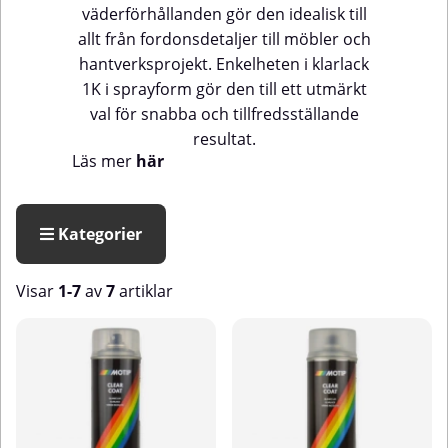
väderförhållanden gör den idealisk till
allt från fordonsdetaljer till möbler och
hantverksprojekt. Enkelheten i klarlack
1K i sprayform gör den till ett utmärkt
val för snabba och tillfredsställande
resultat.
Läs mer
här
Kategorier
Visar
1-7
av
7
artiklar
Produkter