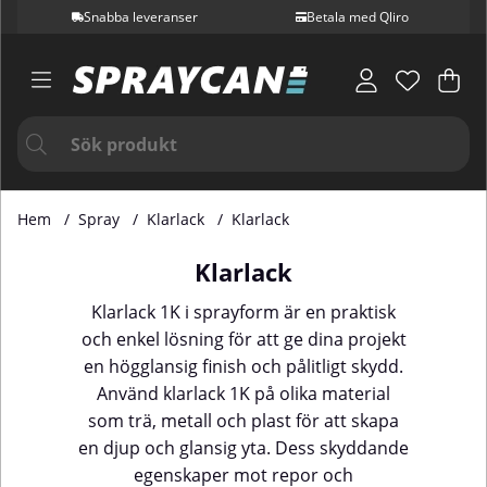
Snabba leveranser
Betala med Qliro
Var
Ant
.
Hem
Spray
Klarlack
Klarlack
Klarlack
Klarlack 1K i sprayform är en praktisk
och enkel lösning för att ge dina projekt
en högglansig finish och pålitligt skydd.
Använd klarlack 1K på olika material
som trä, metall och plast för att skapa
en djup och glansig yta. Dess skyddande
egenskaper mot repor och