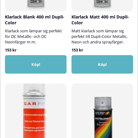
Klarlack Blank 400 ml Dupli-
Klarlack Matt 400 ml Dupli-
Color
Color
Klarlack som lämpar sig perfekt
Matt klarlack som lämpar sig
för DC Metallic- och DC
perfekt till Dupli-Color Metallic,
Neonfärger m m.
Neon och andra sprayfärger.
153 kr
153 kr
Köp!
Köp!