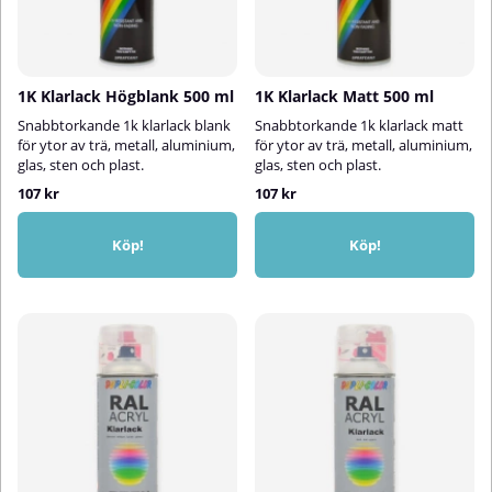
1K Klarlack Högblank 500 ml
1K Klarlack Matt 500 ml
Snabbtorkande 1k klarlack blank
Snabbtorkande 1k klarlack matt
för ytor av trä, metall, aluminium,
för ytor av trä, metall, aluminium,
glas, sten och plast.
glas, sten och plast.
107 kr
107 kr
Köp!
Köp!