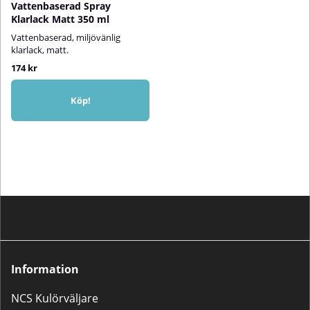
Vattenbaserad Spray
Klarlack Matt 350 ml
Vattenbaserad, miljövänlig
klarlack, matt.
174 kr
Köp!
Information
NCS Kulörväljare