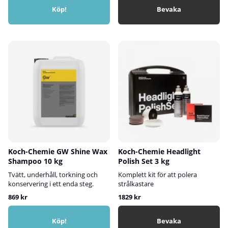
Köp!
Bevaka
Koch-Chemie GW Shine Wax
Koch-Chemie Headlight
Shampoo 10 kg
Polish Set 3 kg
Tvätt, underhåll, torkning och
Komplett kit för att polera
konservering i ett enda steg.
strålkastare
869 kr
1829 kr
Köp!
Bevaka