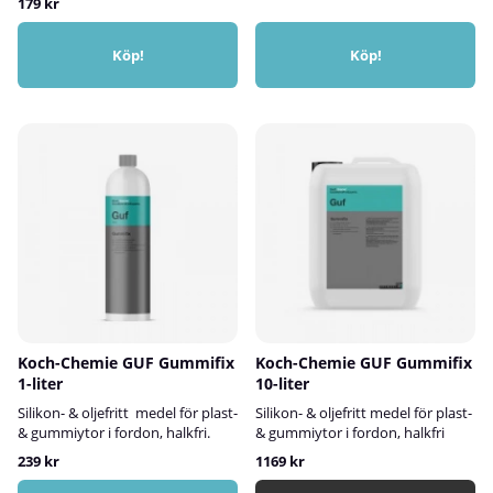
179 kr
Köp!
Köp!
Koch-Chemie GUF Gummifix
Koch-Chemie GUF Gummifix
1-liter
10-liter
Silikon- & oljefritt medel för plast-
Silikon- & oljefritt medel för plast-
& gummiytor i fordon, halkfri.
& gummiytor i fordon, halkfri
239 kr
1169 kr