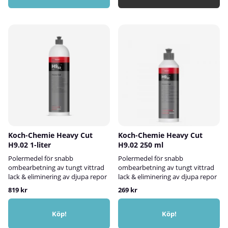
Koch-Chemie Heavy Cut
Koch-Chemie Heavy Cut
H9.02 1-liter
H9.02 250 ml
Polermedel för snabb
Polermedel för snabb
ombearbetning av tungt vittrad
ombearbetning av tungt vittrad
lack & eliminering av djupa repor
lack & eliminering av djupa repor
819 kr
269 kr
Köp!
Köp!