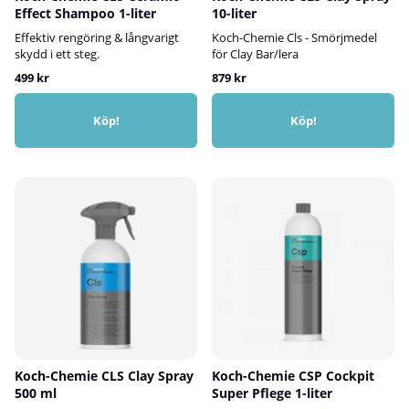
Effect Shampoo 1-liter
10-liter
Effektiv rengöring & långvarigt
Koch-Chemie Cls - Smörjmedel
skydd i ett steg.
för Clay Bar/lera
499 kr
879 kr
Köp!
Köp!
Koch-Chemie CLS Clay Spray
Koch-Chemie CSP Cockpit
500 ml
Super Pflege 1-liter