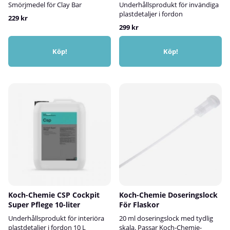
Smörjmedel för Clay Bar
Underhållsprodukt för invändiga
plastdetaljer i fordon
229 kr
299 kr
Köp!
Köp!
Koch-Chemie CSP Cockpit
Koch-Chemie Doseringslock
Super Pflege 10-liter
För Flaskor
Underhållsprodukt för interiöra
20 ml doseringslock med tydlig
plastdetaljer i fordon 10 L
skala. Passar Koch-Chemie-