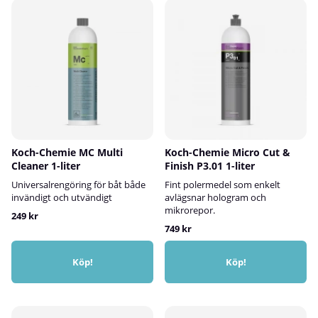
Koch-Chemie MC Multi
Koch-Chemie Micro Cut &
Cleaner 1-liter
Finish P3.01 1-liter
Universalrengöring för båt både
Fint polermedel som enkelt
invändigt och utvändigt
avlägsnar hologram och
mikrorepor.
249 kr
749 kr
Köp!
Köp!