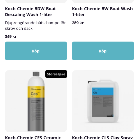
Koch-Chemie BDW Boat
Koch-Chemie BW Boat Wash
Descaling Wash 1-liter
1-liter
Djuprengörande båtschampo för
289 kr
skrov och däck
349 kr
Köp!
Köp!
Storsäljare
Koch-Chemie CES Ceramic
Koch-Chemie CLS Clay Spray