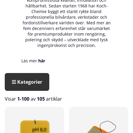
kompromisslösa kvalitet, innovation och
hållbarhet. Sedan starten 1968 har Koch-
Chemie byggt ett starkt rykte bland
professionella bilvårdare, verkstäder och
fordonstillverkare världen över. Med mer än
fem decenniers erfarenhet står varumärket
för premiumprodukter inom rengöring,
polering och skydd – utvecklade med tysk
ingenjörskonst och precision.
Läs mer
här
Kategorier
Visar
1-100
av
105
artiklar
Produkter