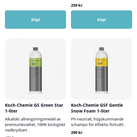
259 kr
Köp!
Köp!
Koch-Chemie GS Green Star
Koch-Chemie GSF Gentle
1-liter
Snow Foam 1-liter
Alkaliskt allrengöringsmedel av
Ph-neutralt, högskummande
premiumkvalitet, 100% biologiskt
schampo för effektiv förtvätt.
nedbrytbart.
299 kr