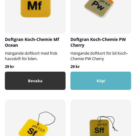
Doftgran Koch-Chemie Mf
Doftgran Koch-Chemie PW
Ocean
Cherry
Hängande doftkort med frisk
Hängande doftkort för bil Koch-
havsdoft för bilen.
Chemie PW Cherry
29 kr
29 kr
Bevaka
Köp!