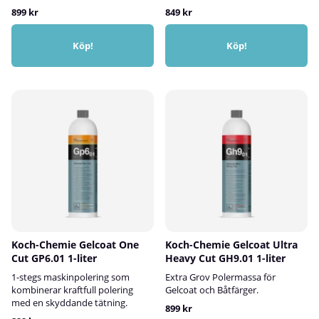
899 kr
849 kr
Köp!
Köp!
Koch-Chemie Gelcoat One
Koch-Chemie Gelcoat Ultra
Cut GP6.01 1-liter
Heavy Cut GH9.01 1-liter
1-stegs maskinpolering som
Extra Grov Polermassa för
kombinerar kraftfull polering
Gelcoat och Båtfärger.
med en skyddande tätning.
899 kr