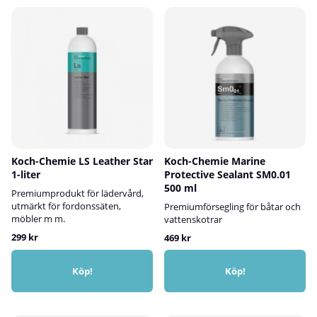
Koch-Chemie LS Leather Star
Koch-Chemie Marine
1-liter
Protective Sealant SM0.01
500 ml
Premiumprodukt för lädervård,
utmärkt för fordonssäten,
Premiumförsegling för båtar och
möbler m m.
vattenskotrar
299 kr
469 kr
Köp!
Köp!