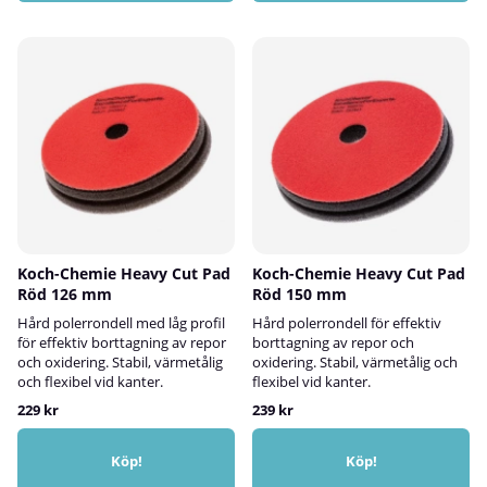
Koch-Chemie Heavy Cut Pad
Koch-Chemie Heavy Cut Pad
Röd 126 mm
Röd 150 mm
Hård polerrondell med låg profil
Hård polerrondell för effektiv
för effektiv borttagning av repor
borttagning av repor och
och oxidering. Stabil, värmetålig
oxidering. Stabil, värmetålig och
och flexibel vid kanter.
flexibel vid kanter.
229 kr
239 kr
Köp!
Köp!