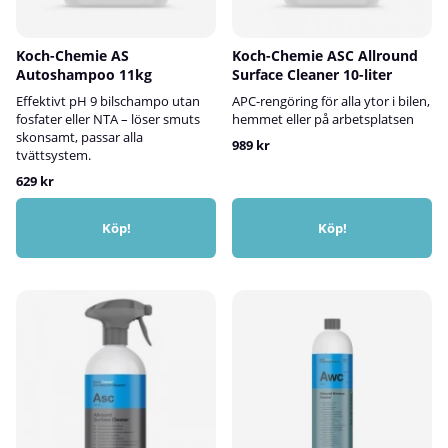
Koch-Chemie AS
Koch-Chemie ASC Allround
Autoshampoo 11kg
Surface Cleaner 10-liter
Effektivt pH 9 bilschampo utan
APC-rengöring för alla ytor i bilen,
fosfater eller NTA – löser smuts
hemmet eller på arbetsplatsen
skonsamt, passar alla
989 kr
tvättsystem.
629 kr
Köp!
Köp!