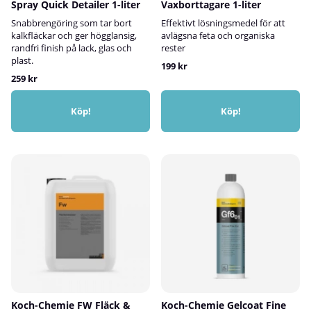
Spray Quick Detailer 1-liter
Vaxborttagare 1-liter
Snabbrengöring som tar bort
Effektivt lösningsmedel för att
kalkfläckar och ger högglansig,
avlägsna feta och organiska
randfri finish på lack, glas och
rester
plast.
199 kr
259 kr
Köp!
Köp!
Koch-Chemie FW Fläck &
Koch-Chemie Gelcoat Fine