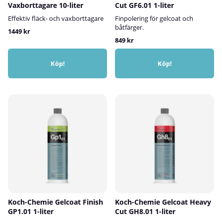
Vaxborttagare 10-liter
Cut GF6.01 1-liter
Effektiv fläck- och vaxborttagare
Finpolering för gelcoat och
båtfärger.
1449 kr
849 kr
Köp!
Köp!
Koch-Chemie Gelcoat Finish
Koch-Chemie Gelcoat Heavy
GP1.01 1-liter
Cut GH8.01 1-liter