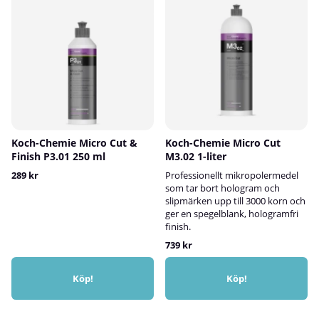
Koch-Chemie Micro Cut &
Koch-Chemie Micro Cut
Finish P3.01 250 ml
M3.02 1-liter
289 kr
Professionellt mikropolermedel
som tar bort hologram och
slipmärken upp till 3000 korn och
ger en spegelblank, hologramfri
finish.
739 kr
Köp!
Köp!