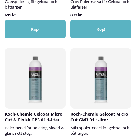
Glanspolering för gelcoat och
Grov Polermassa för Gelcoat och
båtfärger
Båtfärger
699 kr
899 kr
Köp!
Köp!
Koch-Chemie Gelcoat Micro
Koch-Chemie Gelcoat Micro
Cut & Finish GP3.01 1-liter
Cut GM3.01 1-liter
Polermedel för polering, skydd &
Mikropolermedel för gelcoat och
glans i ett steg.
båtfärger.