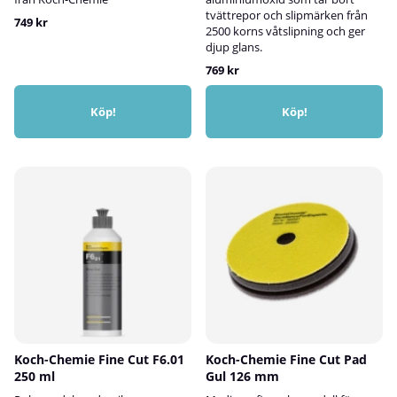
tvättrepor och slipmärken från
749 kr
2500 korns våtslipning och ger
djup glans.
769 kr
Köp!
Köp!
Koch-Chemie Fine Cut F6.01
Koch-Chemie Fine Cut Pad
250 ml
Gul 126 mm