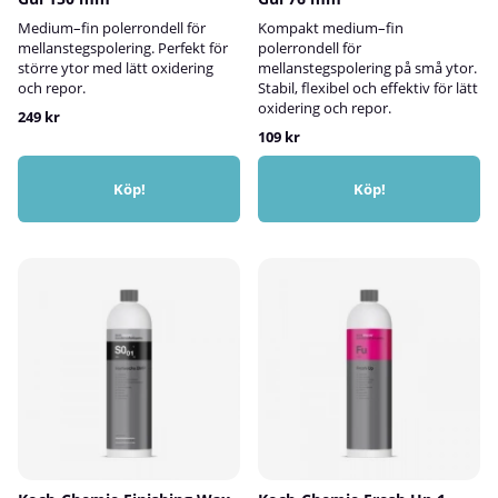
Medium–fin polerrondell för
Kompakt medium–fin
mellanstegspolering. Perfekt för
polerrondell för
större ytor med lätt oxidering
mellanstegspolering på små ytor.
och repor.
Stabil, flexibel och effektiv för lätt
oxidering och repor.
249 kr
109 kr
Köp!
Köp!