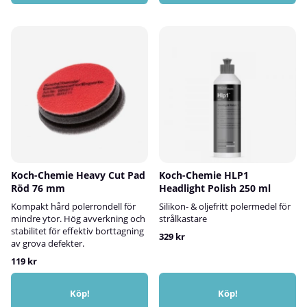
Koch-Chemie Heavy Cut Pad
Koch-Chemie HLP1
Röd 76 mm
Headlight Polish 250 ml
Kompakt hård polerrondell för
Silikon- & oljefritt polermedel för
mindre ytor. Hög avverkning och
strålkastare
stabilitet för effektiv borttagning
329 kr
av grova defekter.
119 kr
Köp!
Köp!