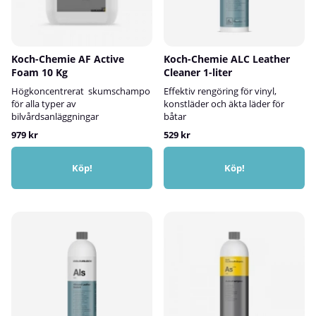
Koch-Chemie AF Active
Koch-Chemie ALC Leather
Foam 10 Kg
Cleaner 1-liter
Högkoncentrerat skumschampo
Effektiv rengöring för vinyl,
för alla typer av
konstläder och äkta läder för
bilvårdsanläggningar
båtar
979 kr
529 kr
Köp!
Köp!