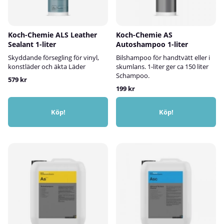
Koch-Chemie ALS Leather
Koch-Chemie AS
Sealant 1-liter
Autoshampoo 1-liter
Skyddande försegling för vinyl,
Bilshampoo för handtvätt eller i
konstläder och äkta Läder
skumlans. 1-liter ger ca 150 liter
Schampoo.
579 kr
199 kr
Köp!
Köp!