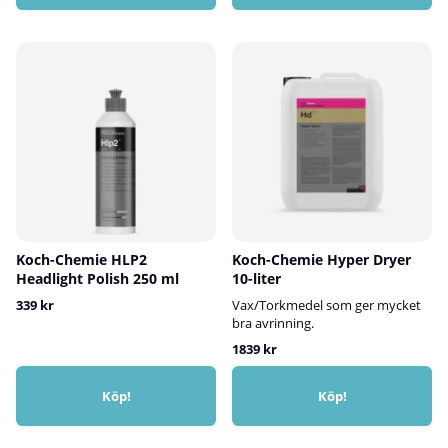
Koch-Chemie HLP2
Koch-Chemie Hyper Dryer
Headlight Polish 250 ml
10-liter
339 kr
Vax/Torkmedel som ger mycket
bra avrinning.
1839 kr
Köp!
Köp!