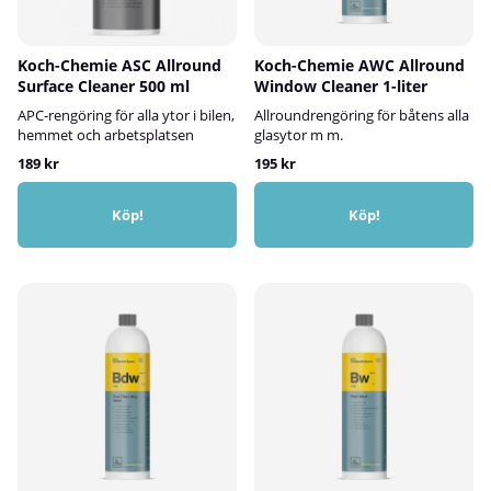
Koch-Chemie ASC Allround
Koch-Chemie AWC Allround
Surface Cleaner 500 ml
Window Cleaner 1-liter
APC-rengöring för alla ytor i bilen,
Allroundrengöring för båtens alla
hemmet och arbetsplatsen
glasytor m m.
189 kr
195 kr
Köp!
Köp!