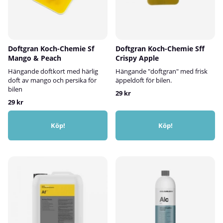
Doftgran Koch-Chemie Sf
Doftgran Koch-Chemie Sff
Mango & Peach
Crispy Apple
Hängande doftkort med härlig
Hängande "doftgran" med frisk
doft av mango och persika för
äppeldoft för bilen.
bilen
29 kr
29 kr
Köp!
Köp!