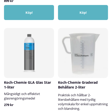
899 kr
Köp!
Köp!
Koch-Chemie GLA Glas Star
Koch-Chemie Graderad
1-liter
Behållare 2-liter
Mångsidigt och effektivt
Praktisk och hållbar 2-
glasrengöringsmedel
litersbehållare med tydlig
volymskala för enkel uppmätning
279 kr
och blandning.