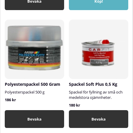
Bevaka
Köp!
Polyesterspackel 500 Gram
Spackel Soft Plus 0,5 Kg
Polyesterspackel 500 g
Spackel för fyllning av små och
medelstora ojämnheter.
186 kr
180 kr
Bevaka
Bevaka