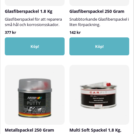
Glasfiberspackel 1.8 Kg
Glasfiberspackel 250 Gram
Glasfiberspackel för att reparera
Snabbtorkande Glasfiberspackel i
små hål och korrosionsskador.
liten förpackning.
377 kr
142 kr
Köp!
Köp!
Metallspackel 250 Gram
Multi Soft Spackel 1,8 Kg,