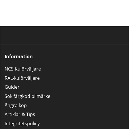
Information
NCS Kulörväljare
RAL-kulörväljare
Guider
Sök färgkod bilmärke
Ångra köp
Artiklar & Tips
Integritetspolicy