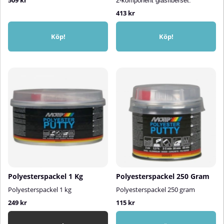
509 kr
2-komponent glasfiberset.
413 kr
Köp!
Köp!
Polyesterspackel 1 Kg
Polyesterspackel 250 Gram
Polyesterspackel 1 kg
Polyesterspackel 250 gram
249 kr
115 kr