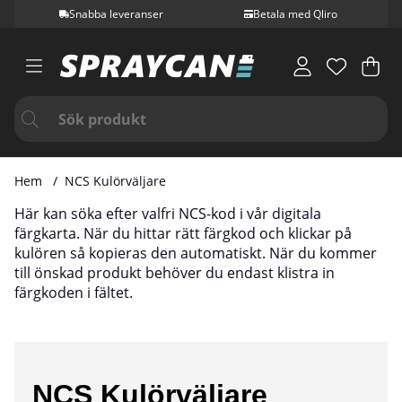
Snabba leveranser
Betala med Qliro
Var
Ant
.
Hem
NCS Kulörväljare
Här kan söka efter valfri NCS-kod i vår digitala
färgkarta. När du hittar rätt färgkod och klickar på
kulören så kopieras den automatiskt. När du kommer
till önskad produkt behöver du endast klistra in
färgkoden i fältet.