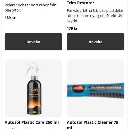
Trim Restorer
Polerar och tar bort repor från
plastytor.
Får väderbitna & bleka plastdelar
att se ut som nya igen. Starkt UV-
139 kr
skydd.
179 kr
Bevaka
Bevaka
Autosol Plastic Care 250 ml
Autosol Plastic Cleaner 75
ml