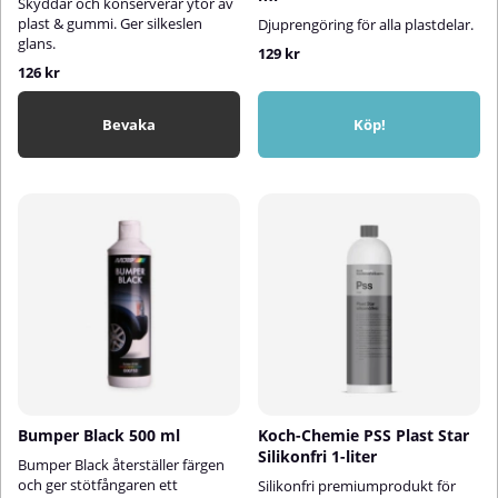
Skyddar och konserverar ytor av
plast & gummi. Ger silkeslen
Djuprengöring för alla plastdelar.
glans.
129 kr
126 kr
Bevaka
Köp!
Bumper Black 500 ml
Koch-Chemie PSS Plast Star
Silikonfri 1-liter
Bumper Black återställer färgen
och ger stötfångaren ett
Silikonfri premiumprodukt för