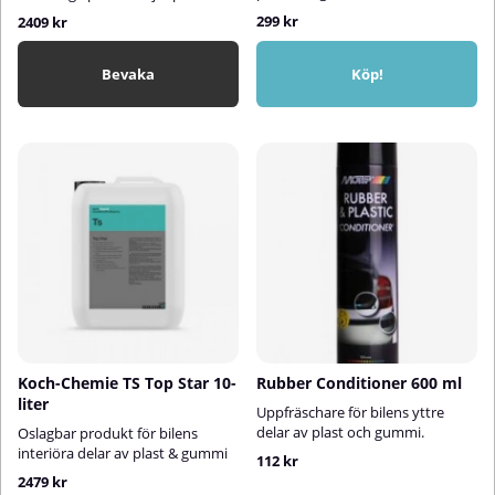
299 kr
2409 kr
Bevaka
Köp!
Koch-Chemie TS Top Star 10-
Rubber Conditioner 600 ml
liter
Uppfräschare för bilens yttre
delar av plast och gummi.
Oslagbar produkt för bilens
interiöra delar av plast & gummi
112 kr
2479 kr