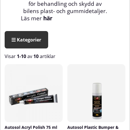
för behandling och skydd av
bilens plast- och gummidetaljer.
Läs mer
här
Kategorier
Visar
1-10
av
10
artiklar
Produkter
Autosol Acryl Polish 75 ml
Autosol Plastic Bumper &