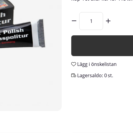
Lägg i önskelistan
Lagersaldo:
0
st.