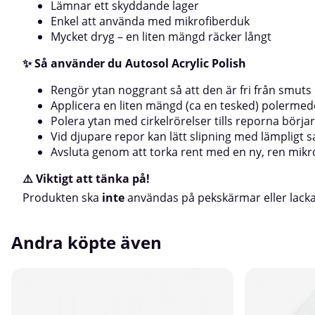
Lämnar ett skyddande lager
Enkel att använda med mikrofiberduk
Mycket dryg – en liten mängd räcker långt
✨ Så använder du Autosol Acrylic Polish
Rengör ytan noggrant så att den är fri från smut
Applicera en liten mängd (ca en tesked) polermed
Polera ytan med cirkelrörelser tills reporna börjar
Vid djupare repor kan lätt slipning med lämpligt
Avsluta genom att torka rent med en ny, ren mikro
⚠️ Viktigt att tänka på!
Produkten ska
inte
användas på pekskärmar eller lacka
Andra köpte även