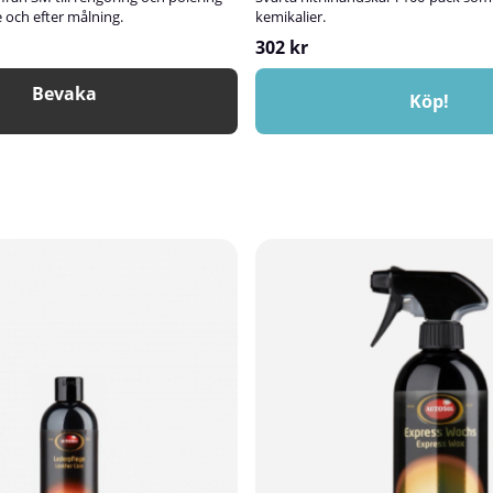
e och efter målning.
kemikalier.
302 kr
Bevaka
Köp!