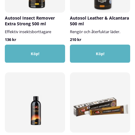
Autosol Insect Remover
Autosol Leather & Alcantara
Extra Strong 500 ml
500 ml
Effektiv insektsborttagare
Rengör och återfuktar läder.
136 kr
210 kr
Köp!
Köp!