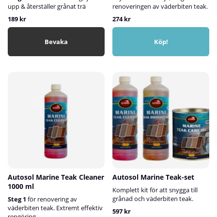
upp & återställer grånat trä
renoveringen av väderbiten teak.
189 kr
274 kr
Bevaka
Köp!
Autosol Marine Teak Cleaner
Autosol Marine Teak-set
1000 ml
Komplett kit för att snygga till
grånad och väderbiten teak.
Steg 1
för renovering av
väderbiten teak. Extremt effektiv
597 kr
rengöring.