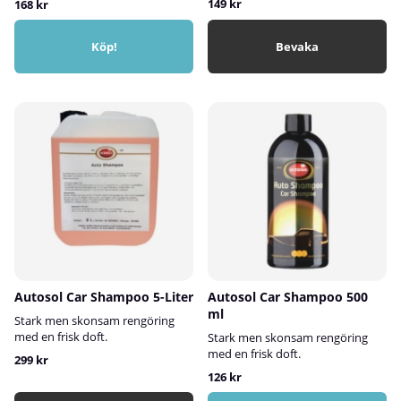
149 kr
168 kr
Köp!
Bevaka
Autosol Car Shampoo 5-Liter
Autosol Car Shampoo 500
ml
Stark men skonsam rengöring
med en frisk doft.
Stark men skonsam rengöring
med en frisk doft.
299 kr
126 kr