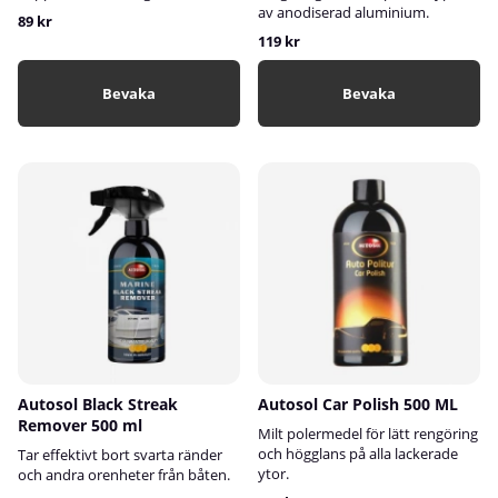
av anodiserad aluminium.
89 kr
119 kr
Bevaka
Bevaka
Autosol Black Streak
Autosol Car Polish 500 ML
Remover 500 ml
Milt polermedel för lätt rengöring
och högglans på alla lackerade
Tar effektivt bort svarta ränder
ytor.
och andra orenheter från båten.