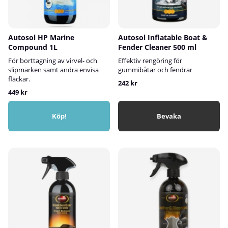
Autosol HP Marine
Autosol Inflatable Boat &
Compound 1L
Fender Cleaner 500 ml
För borttagning av virvel- och
Effektiv rengöring för
slipmärken samt andra envisa
gummibåtar och fendrar
fläckar.
242 kr
449 kr
Köp!
Bevaka