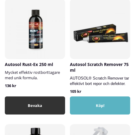
Autosol Rust-Ex 250 ml
Autosol Scratch Remover 75
ml
Mycket effektiv rostborttagare
med unik formula.
AUTOSOL® Scratch Remover tar
effektivt bort repor och defekter.
136 kr
105 kr
Bevaka
Köp!