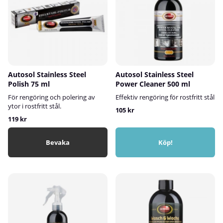
Autosol Stainless Steel
Autosol Stainless Steel
Polish 75 ml
Power Cleaner 500 ml
För rengöring och polering av
Effektiv rengöring för rostfritt stål
ytor i rostfritt stål.
105 kr
119 kr
Bevaka
Köp!