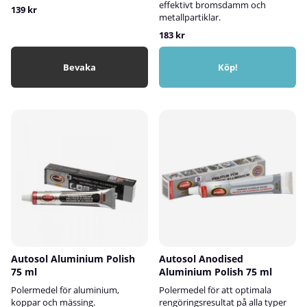
effektivt bromsdamm och
139 kr
metallpartiklar.
183 kr
Bevaka
Köp!
Autosol Aluminium Polish
Autosol Anodised
75 ml
Aluminium Polish 75 ml
Polermedel för aluminium,
Polermedel för att optimala
koppar och mässing.
rengöringsresultat på alla typer