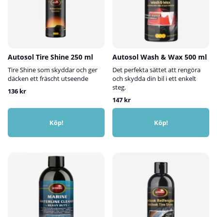
Autosol Tire Shine 250 ml
Autosol Wash & Wax 500 ml
Tire Shine som skyddar och ger
Det perfekta sättet att rengöra
däcken ett fräscht utseende
och skydda din bil i ett enkelt
steg.
136 kr
147 kr
Köp!
Köp!