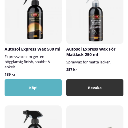
Autosol Express Wax 500 ml
Autosol Express Wax För
Mattlack 250 ml
Expressvax som ger en
högglansig finish, snabbt &
Sprayvax för matta lacker.
enkelt.
257 kr
189 kr
Köp!
Bevaka