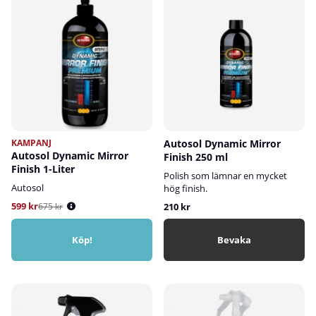
KAMPANJ
Autosol Dynamic Mirror
Autosol Dynamic Mirror
Finish 250 ml
Finish 1-Liter
Polish som lämnar en mycket
Autosol
hög finish.
599 kr
675 kr
210 kr
Köp!
Bevaka