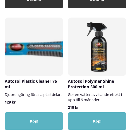
Autosol Plastic Cleaner 75
Autosol Polymer Shine
ml
Protection 500 ml
Djuprengöring för alla plastdelar.
Ger en vattenavvisande effekt i
upp till 6 månader.
129 kr
210 kr
Köp!
Köp!