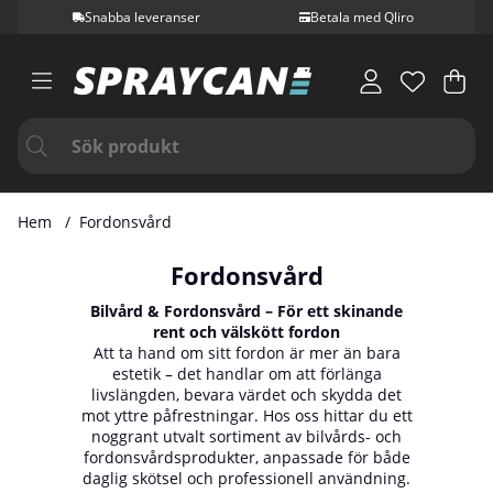
Snabba leveranser
Betala med Qliro
Var
Ant
.
Hem
Fordonsvård
Fordonsvård
Bilvård & Fordonsvård – För ett skinande
rent och välskött fordon
Att ta hand om sitt fordon är mer än bara
estetik – det handlar om att förlänga
livslängden, bevara värdet och skydda det
mot yttre påfrestningar. Hos oss hittar du ett
noggrant utvalt sortiment av bilvårds- och
fordonsvårdsprodukter, anpassade för både
daglig skötsel och professionell användning.