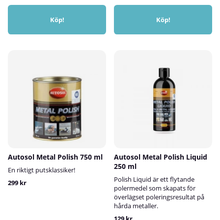
Köp!
Köp!
Autosol Metal Polish 750 ml
Autosol Metal Polish Liquid
250 ml
En riktigt putsklassiker!
Polish Liquid är ett flytande
299 kr
polermedel som skapats för
överlägset poleringsresultat på
hårda metaller.
129 kr