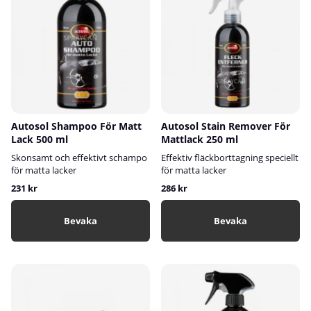
Autosol Shampoo För Matt
Autosol Stain Remover För
Lack 500 ml
Mattlack 250 ml
Skonsamt och effektivt schampo
Effektiv fläckborttagning speciellt
för matta lacker
för matta lacker
231 kr
286 kr
Bevaka
Bevaka