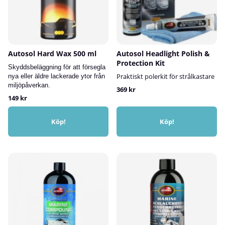
Autosol Hard Wax 500 ml
Autosol Headlight Polish &
Protection Kit
Skyddsbeläggning för att försegla
Praktiskt polerkit för strålkastare
nya eller äldre lackerade ytor från
miljöpåverkan.
369 kr
149 kr
Köp!
Köp!