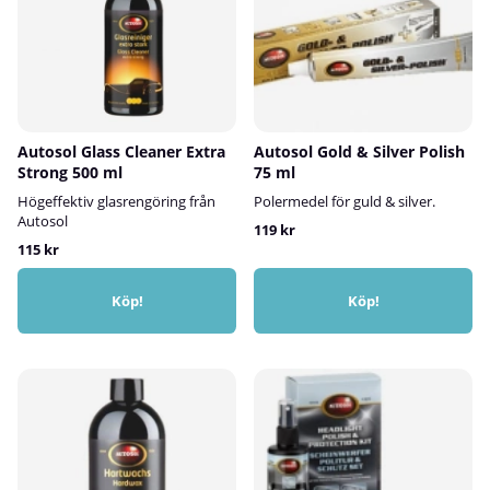
Autosol Glass Cleaner Extra
Autosol Gold & Silver Polish
Strong 500 ml
75 ml
Högeffektiv glasrengöring från
Polermedel för guld & silver.
Autosol
119 kr
115 kr
Köp!
Köp!