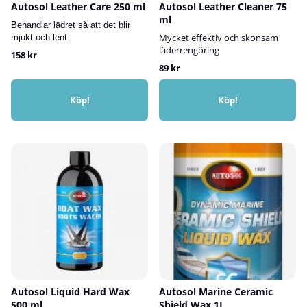
Autosol Leather Care 250 ml
Autosol Leather Cleaner 75
ml
Behandlar lädret så att det blir
Mycket effektiv och skonsam
mjukt och lent.
läderrengöring
158 kr
89 kr
Köp!
Köp!
Autosol Liquid Hard Wax
Autosol Marine Ceramic
500 ml
Shield Wax 1L