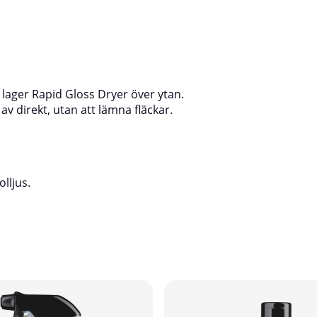
 lager Rapid Gloss Dryer över ytan.
av direkt, utan att lämna fläckar.
lljus.