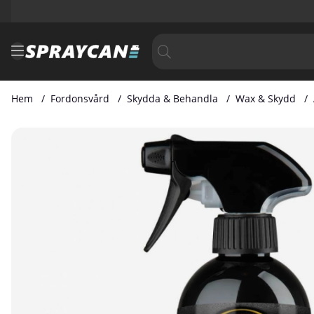
Hem
Fordonsvård
Skydda & Behandla
Wax & Skydd
Produktbilder Autosol Rapid Gloss Dryer 500 ml