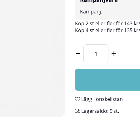
Kampanj:
Köp
2 st
eller fler för
143
kr
Köp
4 st
eller fler för
135
kr
Lägg i önskelistan
Lagersaldo:
9
st.