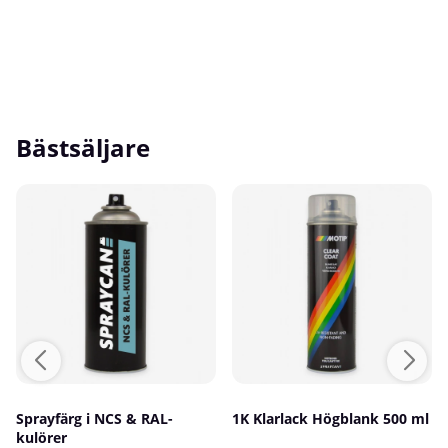
Bästsäljare
Sprayfärg i NCS & RAL-
1K Klarlack Högblank 500 ml
kulörer