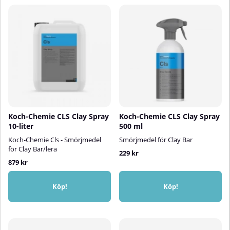
Koch-Chemie CLS Clay Spray
Koch-Chemie CLS Clay Spray
10-liter
500 ml
Koch-Chemie Cls - Smörjmedel
Smörjmedel för Clay Bar
för Clay Bar/lera
229 kr
879 kr
Köp!
Köp!