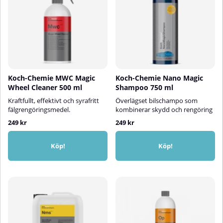
Koch-Chemie MWC Magic
Koch-Chemie Nano Magic
Wheel Cleaner 500 ml
Shampoo 750 ml
Kraftfullt, effektivt och syrafritt
Överlägset bilschampo som
fälgrengöringsmedel.
kombinerar skydd och rengöring
249 kr
249 kr
Köp!
Köp!