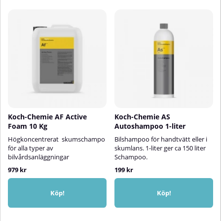
Koch-Chemie AF Active
Koch-Chemie AS
Foam 10 Kg
Autoshampoo 1-liter
Högkoncentrerat skumschampo
Bilshampoo för handtvätt eller i
för alla typer av
skumlans. 1-liter ger ca 150 liter
bilvårdsanläggningar
Schampoo.
979 kr
199 kr
Köp!
Köp!