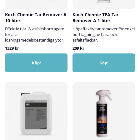
Koch-Chemie Tar Remover A
Koch-Chemie TEA Tar
10-liter
Remover A 1-liter
Effektiv tjär- & asfaltsborttagare
Högeffektiv tar remover för enkel
för alla
borttagning av tjära och
lösningsmedelsbeständiga ytor
asfaltsfläckar.
1329 kr
209 kr
Köp!
Köp!