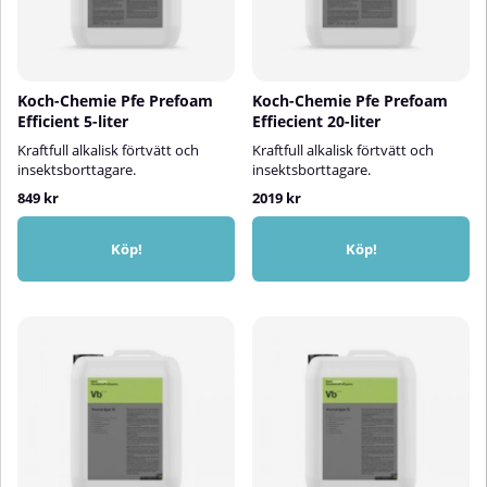
Koch-Chemie Pfe Prefoam
Koch-Chemie Pfe Prefoam
Efficient 5-liter
Effiecient 20-liter
Kraftfull alkalisk förtvätt och
Kraftfull alkalisk förtvätt och
insektsborttagare.
insektsborttagare.
849 kr
2019 kr
Köp!
Köp!