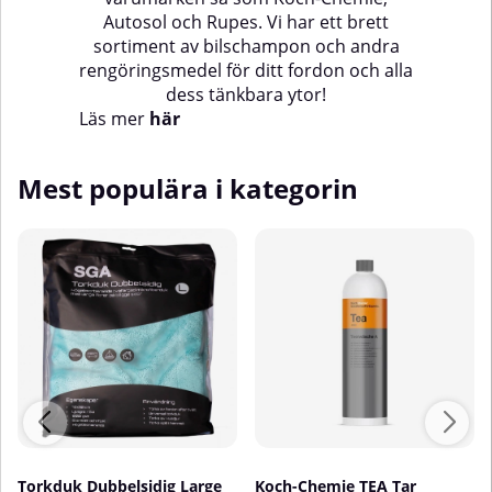
Autosol och Rupes. Vi har ett brett
sortiment av bilschampon och andra
rengöringsmedel för ditt fordon och alla
dess tänkbara ytor!
Läs mer
här
Mest populära i kategorin
Torkduk Dubbelsidig Large
Koch-Chemie TEA Tar