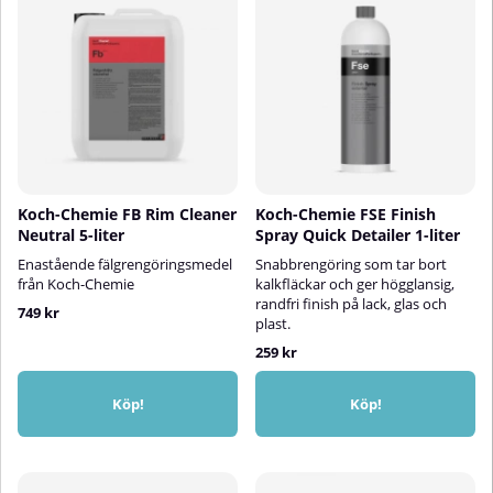
Koch-Chemie FB Rim Cleaner
Koch-Chemie FSE Finish
Neutral 5-liter
Spray Quick Detailer 1-liter
Enastående fälgrengöringsmedel
Snabbrengöring som tar bort
från Koch-Chemie
kalkfläckar och ger högglansig,
randfri finish på lack, glas och
749 kr
plast.
259 kr
Köp!
Köp!