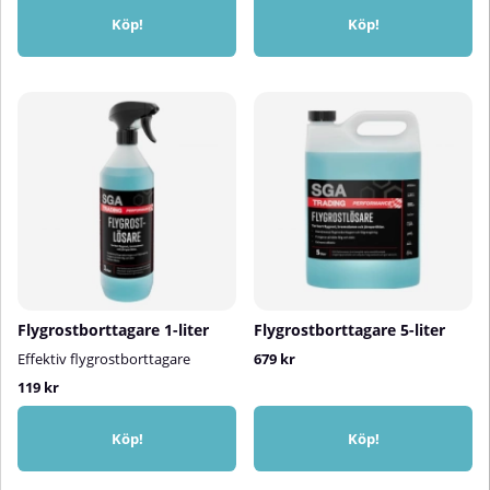
Köp!
Köp!
Flygrostborttagare 1-liter
Flygrostborttagare 5-liter
Effektiv flygrostborttagare
679 kr
119 kr
Köp!
Köp!