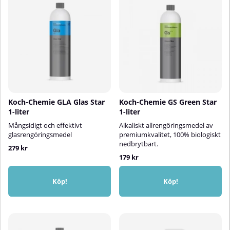
Koch-Chemie GLA Glas Star
Koch-Chemie GS Green Star
1-liter
1-liter
Mångsidigt och effektivt
Alkaliskt allrengöringsmedel av
glasrengöringsmedel
premiumkvalitet, 100% biologiskt
nedbrytbart.
279 kr
179 kr
Köp!
Köp!