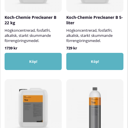
Koch-Chemie Precleaner B
Koch-Chemie Precleaner B 5-
22 kg
liter
Högkoncentrerad, fosfatfri,
Högkoncentrerad, fosfatfri,
alkalisk, starkt skummande
alkalisk, starkt skummande
förrengöringsmedel.
förrengöringsmedel.
1739 kr
729 kr
Köp!
Köp!