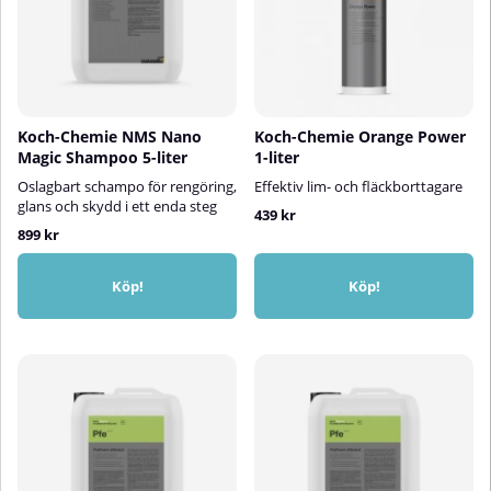
Koch-Chemie NMS Nano
Koch-Chemie Orange Power
Magic Shampoo 5-liter
1-liter
Oslagbart schampo för rengöring,
Effektiv lim- och fläckborttagare
glans och skydd i ett enda steg
439 kr
899 kr
Köp!
Köp!