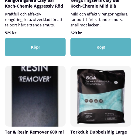
Rengöringslera Clay Bar
Rengöringslera Clay Bar
Koch-Chemie Aggressiv Röd
Koch-Chemie Mild Blå
Kraftfull och effektiv
Mild och effektiv rengöringslera,
rengöringslera, utvecklad för att
tar bort hårt sittande smuts,
ta bort hårt sittande smuts.
snäll mot lacken.
529 kr
529 kr
Köp!
Köp!
Tar & Resin Remover 600 ml
Torkduk Dubbelsidig Large