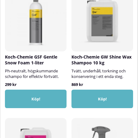
Koch-Chemie GSF Gentle
Koch-Chemie GW Shine Wax
Snow Foam 1-liter
Shampoo 10 kg
Ph-neutralt, högskummande
Tvätt, underhåll, torkning och
schampo för effektiv förtvätt.
konservering i ett enda steg.
299 kr
869 kr
Köp!
Köp!