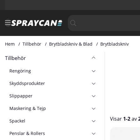
Hem
Tillbehör
Brytbladskniv & Blad
Brytbladskniv
Tillbehör
Rengöring
Skyddsprodukter
Slippapper
Maskering & Tejp
Visar
1-2
av
Spackel
Produkter
Penslar & Rollers