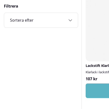
Filtrera
Sortera efter
Lackstift Klar
Klarlack i lackstif
107 kr