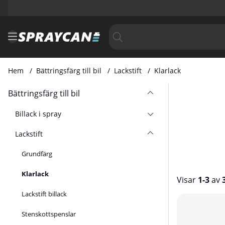
Hem
Bättringsfärg till bil
Lackstift
Klarlack
Bättringsfärg till bil
Billack i spray
Lackstift
Grundfärg
Klarlack
Visar
1-3
av
Lackstift billack
Produkter
Stenskottspenslar