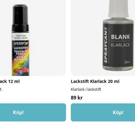
lack 12 ml
Lackstift Klarlack 20 ml
t.
Klarlack i lackstift
89 kr
Köp!
Köp!