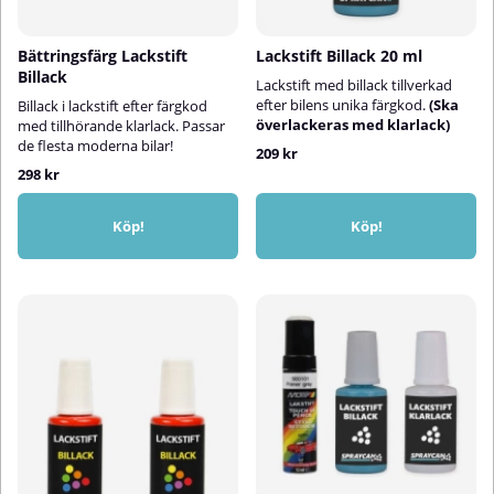
Bättringsfärg Lackstift
Lackstift Billack 20 ml
Billack
Lackstift med billack tillverkad
efter bilens unika färgkod.
(Ska
Billack i lackstift efter färgkod
överlackeras med klarlack)
med tillhörande klarlack. Passar
de flesta moderna bilar!
209 kr
298 kr
Köp!
Köp!