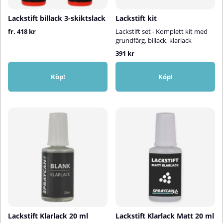
Lackstift billack 3-skiktslack
Lackstift kit
fr. 418 kr
Lackstift set - Komplett kit med
grundfärg, billack, klarlack
391 kr
Köp!
Köp!
Lackstift Klarlack 20 ml
Lackstift Klarlack Matt 20 ml