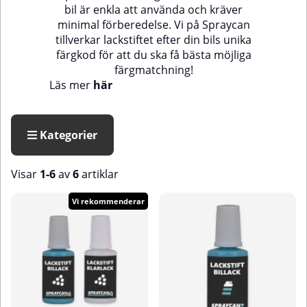
bil är enkla att använda och kräver
minimal förberedelse.
Vi på Spraycan
tillverkar lackstiftet efter din bils unika
färgkod för att du ska få bästa möjliga
färgmatchning!
Läs mer
här
Kategorier
Visar
1-6
av
6
artiklar
Produkter
Vi rekommenderar