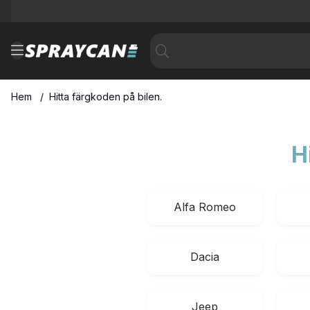
Hem
Hitta färgkoden på bilen.
H
Alfa Romeo
Dacia
Jeep