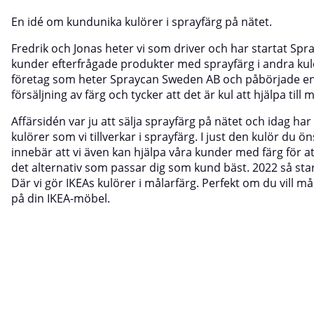
En idé om kundunika kulörer i sprayfärg på nätet.
Fredrik och Jonas heter vi som driver och har startat Spra
kunder efterfrågade produkter med sprayfärg i andra kulör
företag som heter Spraycan Sweden AB och påbörjade en re
försäljning av färg och tycker att det är kul att hjälpa t
Affärsidén var ju att sälja sprayfärg på nätet och idag har
kulörer som vi tillverkar i sprayfärg. I just den kulör du 
innebär att vi även kan hjälpa våra kunder med färg för att 
det alternativ som passar dig som kund bäst. 2022 så sta
Där vi gör IKEAs kulörer i målarfärg. Perfekt om du vill må
på din IKEA-möbel.