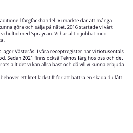
traditionell färgfackhandel. Vi märkte där att många
unna göra och sälja på nätet. 2016 startade vi vårt
i heltid med Spraycan. Vi har alltid jobbat med
sa.
 lager Västerås. I våra receptregister har vi tiotusentals
ärgkod. Sedan 2021 finns också Teknos färg hos oss och det
ots allt det vi kan allra bäst och då vill vi kunna erbjuda
höver ett litet lackstift för att bättra en skada du fått