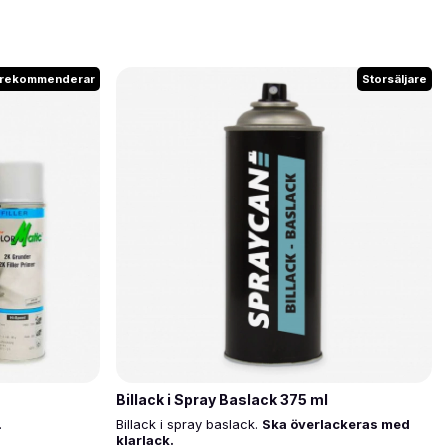
 rekommenderar
Storsäljare
Billack i Spray Baslack 375 ml
.
Billack i spray baslack.
Ska överlackeras med
klarlack.