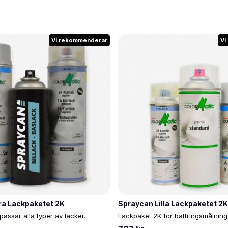
Vi rekommenderar
Vi
ra Lackpaketet 2K
Spraycan Lilla Lackpaketet 2K
assar alla typer av lacker.
Lackpaket 2K för bättringsmålning