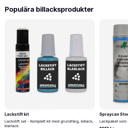
Populära billacksprodukter
Lackstift kit
Spraycan Sto
Lackstift set - Komplett kit med grundfärg, billack,
Lackpaket som p
klarlack