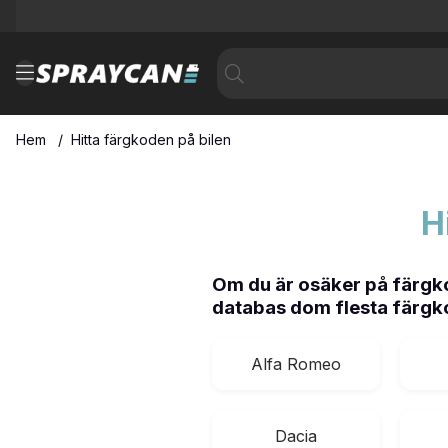
Hem
Hitta färgkoden på bilen
H
Om du är osäker på färgko
databas dom flesta färgk
Alfa Romeo
Dacia