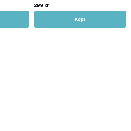
299 kr
Köp!