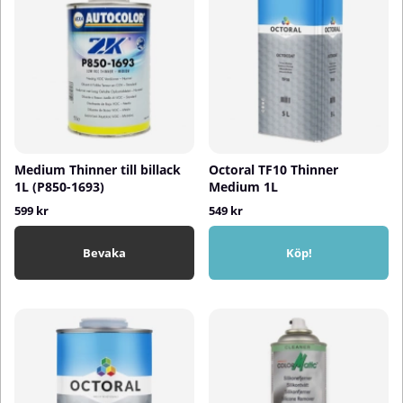
Medium Thinner till billack
Octoral TF10 Thinner
1L (P850-1693)
Medium 1L
599 kr
549 kr
Bevaka
Köp!