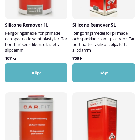
Silicone Remover 1L
Silicone Remover 5L
Rengöringsmedel för primade
Rengöringsmedel för primade
och spacklade samt plastytor. Tar
och spacklade samt plastytor. Tar
bort hartser, silikon, olja, fett,
bort hartser, silikon, olja, fett,
slipdamm
slipdamm
167 kr
758 kr
Köp!
Köp!