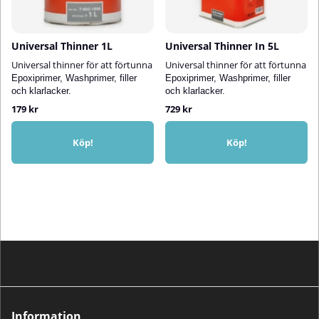
Universal Thinner 1L
Universal Thinner In 5L
Universal thinner för att förtunna
Universal thinner för att förtunna
Epoxiprimer, Washprimer, filler
Epoxiprimer, Washprimer, filler
och klarlacker.
och klarlacker.
179 kr
729 kr
Köp!
Köp!
Information