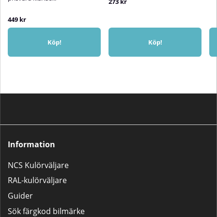
273 kr
449 kr
Köp!
Köp!
Information
NCS Kulörväljare
RAL-kulörväljare
Guider
Sök färgkod bilmärke