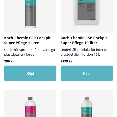
Koch-Chemie CSP Cockpit
Koch-Chemie CSP Cockpit
Super Pflege 1-liter
Super Pflege 10-liter
Underhållsprodukt för invändiga
Underhållsprodukt för interiöra
plastdetaljer i fordon
plastdetaljer i fordon 10 L
299 kr
2199 kr
Köp!
Köp!