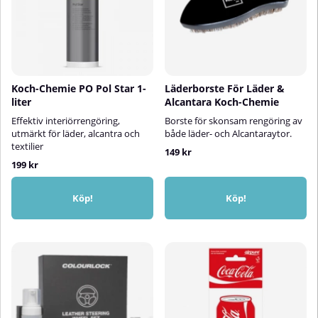
Koch-Chemie PO Pol Star 1-
Läderborste För Läder &
liter
Alcantara Koch-Chemie
Effektiv interiörrengöring,
Borste för skonsam rengöring av
utmärkt för läder, alcantra och
både läder- och Alcantaraytor.
textilier
149 kr
199 kr
Köp!
Köp!