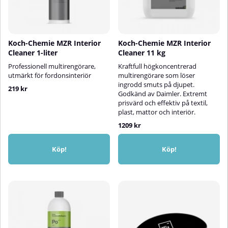
Koch-Chemie MZR Interior
Koch-Chemie MZR Interior
Cleaner 1-liter
Cleaner 11 kg
Professionell multirengörare,
Kraftfull högkoncentrerad
utmärkt för fordonsinteriör
multirengörare som löser
ingrodd smuts på djupet.
219 kr
Godkänd av Daimler. Extremt
prisvärd och effektiv på textil,
plast, mattor och interiör.
1209 kr
Köp!
Köp!