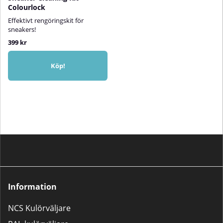
Colourlock
Effektivt rengöringskit för
sneakers!
399 kr
Köp!
Information
NCS Kulörväljare