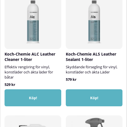
Koch-Chemie ALC Leather
Koch-Chemie ALS Leather
Cleaner 1-liter
Sealant 1-liter
Effektiv rengöring för vinyl,
Skyddande försegling för vinyl,
konstläder och äkta läder för
konstläder och äkta Läder
båtar
579 kr
529 kr
Köp!
Köp!