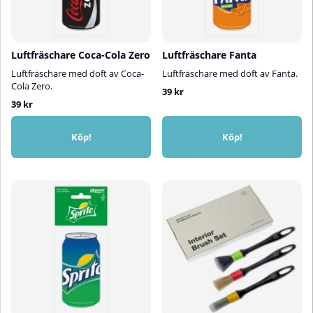
Luftfräschare Coca-Cola Zero
Luftfräschare Fanta
Luftfräschare med doft av Coca-
Luftfräschare med doft av Fanta.
Cola Zero.
39 kr
39 kr
Köp!
Köp!