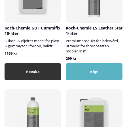
Koch-Chemie GUF Gummifix
Koch-Chemie LS Leather Star
10-liter
1-liter
Silikon- & oljefritt medel för plast-
Premiumprodukt för lädervård,
& gummiytor i fordon, halkfri
utmärkt för fordonssäten,
möbler m m.
1169 kr
299 kr
Bevaka
Köp!