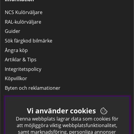
NCS Kulörväljare
RAL-kulörväljare
Guider
Sök färgkod bilmärke
Ångra köp
Artiklar & Tips
Integritetspolicy
Köpvillkor
Byten och reklamationer
Leverans
Hitta färgkoden på bilen.
Vi använder cookies
Företagskund
Denna webbplats lagrar data som cookies för
att möjliggöra viktig webbplatsfunktionalitet,
samt marknadsföring, personliga annonser
Om oss