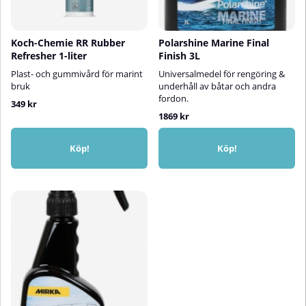
Koch-Chemie RR Rubber
Polarshine Marine Final
Refresher 1-liter
Finish 3L
Plast- och gummivård för marint
Universalmedel för rengöring &
bruk
underhåll av båtar och andra
fordon.
349 kr
1869 kr
Köp!
Köp!