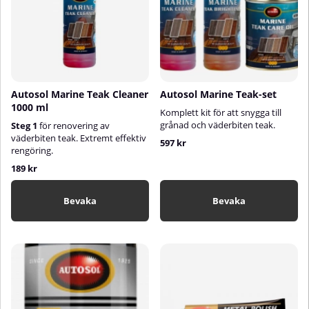
Autosol Marine Teak Cleaner
Autosol Marine Teak-set
1000 ml
Komplett kit för att snygga till
grånad och väderbiten teak.
Steg 1
för renovering av
väderbiten teak. Extremt effektiv
597 kr
rengöring.
189 kr
Bevaka
Bevaka