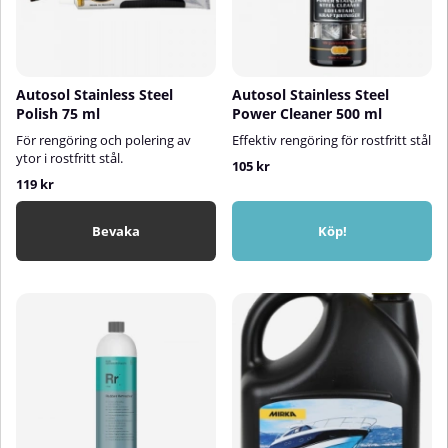
Autosol Stainless Steel
Autosol Stainless Steel
Polish 75 ml
Power Cleaner 500 ml
För rengöring och polering av
Effektiv rengöring för rostfritt stål
ytor i rostfritt stål.
105 kr
119 kr
Bevaka
Köp!