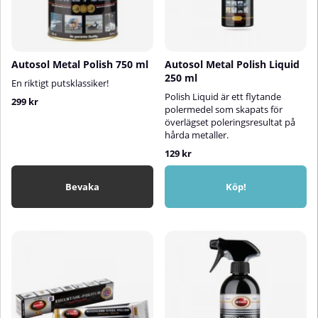
Autosol Metal Polish 750 ml
Autosol Metal Polish Liquid
250 ml
En riktigt putsklassiker!
Polish Liquid är ett flytande
299 kr
polermedel som skapats för
överlägset poleringsresultat på
hårda metaller.
129 kr
Bevaka
Köp!