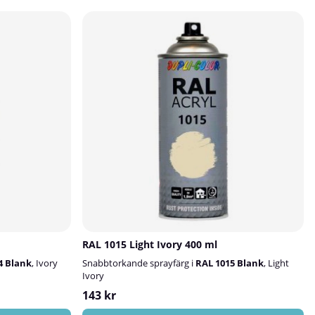
RAL 1015 Light Ivory 400 ml
4 Blank
, Ivory
Snabbtorkande sprayfärg i
RAL 1015 Blank
, Light
Ivory
143 kr