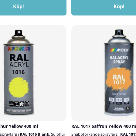
Köp!
Köp!
hur Yellow 400 ml
RAL 1017 Saffron Yellow 400 m
sprayfärg i
RAL 1016 Blank
, Sulphur
Snabbtorkande sprayfärg i
RAL 101