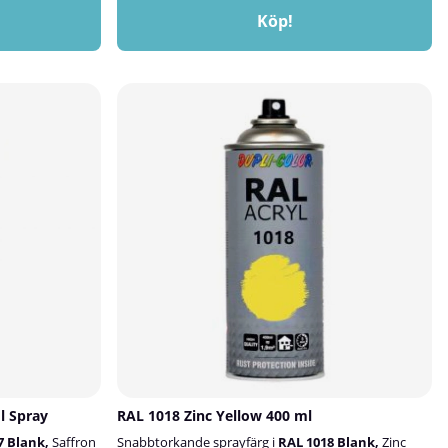
Köp!
l Spray
RAL 1018 Zinc Yellow 400 ml
7 Blank,
Saffron
Snabbtorkande sprayfärg i
RAL 1018 Blank,
Zinc