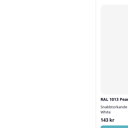
RAL 1013 Pear
Snabbtorkande 
White
143 kr