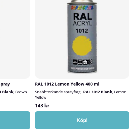
Spray
RAL 1012 Lemon Yellow 400 ml
1 Blank
, Brown
Snabbtorkande sprayfärg i
RAL 1012 Blank
, Lemon
Yellow
143 kr
Köp!