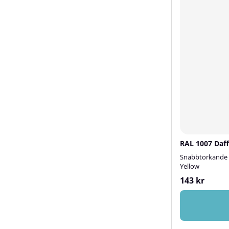
RAL 1007 Daff
Snabbtorkande s
Yellow
143 kr