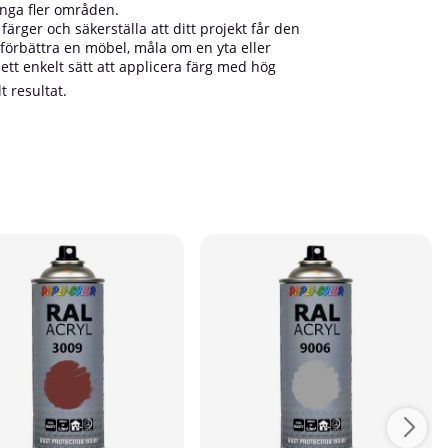
ånga fler områden.
ärger och säkerställa att ditt projekt får den
 förbättra en möbel, måla om en yta eller
 ett enkelt sätt att applicera färg med hög
t resultat.