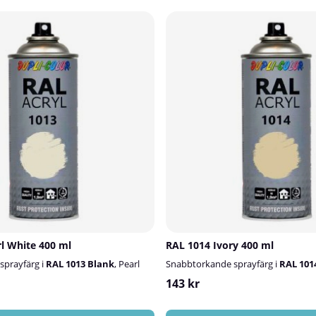
l White 400 ml
RAL 1014 Ivory 400 ml
sprayfärg i
RAL 1013 Blank
, Pearl
Snabbtorkande sprayfärg i
RAL 101
143 kr