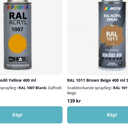
odil Yellow 400 ml
RAL 1011 Brown Beige 400 ml 
prayfärg i
RAL 1007 Blank
, Daffodil
Snabbtorkande sprayfärg i
RAL 101
Beige
139 kr
Köp!
Köp!