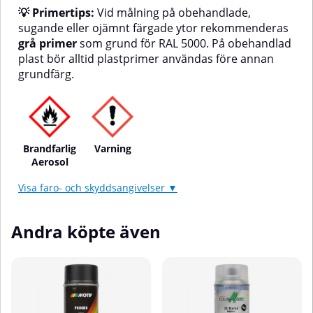
💡 Primertips:
Vid målning på obehandlade,
sugande eller ojämnt färgade ytor rekommenderas
grå primer
som grund för RAL 5000. På obehandlad
plast bör alltid plastprimer användas före annan
grundfärg.
Brandfarlig
Varning
Aerosol
Visa faro- och skyddsangivelser ▼
Andra köpte även