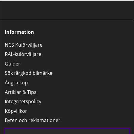
Information
NCS Kulörväljare
RAL-kulörväljare
Guider
Sök färgkod bilmärke
Ångra köp
Artiklar & Tips
Integritetspolicy
Köpvillkor
Byten och reklamationer
Leverans