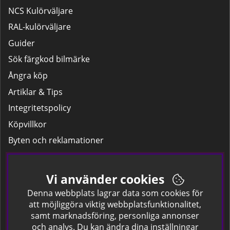
NCS Kulörväljare
RAL-kulörväljare
Guider
Sök färgkod bilmärke
Ångra köp
Artiklar & Tips
Integritetspolicy
Köpvillkor
Byten och reklamationer
Leverans
Hitta färgkoden på bilen.
Vi använder cookies
Företagskund
Denna webbplats lagrar data som cookies för
att möjliggöra viktig webbplatsfunktionalitet,
samt marknadsföring, personliga annonser
Om oss
och analys. Du kan ändra dina inställningar