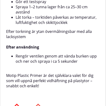
Gör ett testspray
temperatur, luftfuktighet och
skikttjocklek.
Spraya 1–2 tunna lager från ca 25–30 cm
avstånd
Låt torka – torktiden påverkas av temperatur,
luftfuktighet och skikttjocklek
Efter torkning är ytan övermålningsbar med alla
lacksystem
Efter användning
r
Rengör ventilen genom att vända burken upp
och ner och spraya i ca 5 sekunder
Motip Plastic Primer är det självklara valet för dig
som vill uppnå perfekt vidhäftning på plastytor –
snabbt och enkelt!