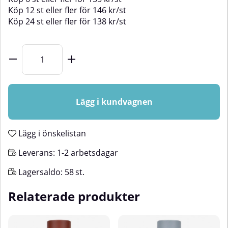
Köp
12 st
eller fler för
146
kr
/
st
Köp
24 st
eller fler för
138
kr
/
st
Lägg i kundvagnen
Lägg i önskelistan
Leverans:
1-2 arbetsdagar
Lagersaldo:
58
st.
Relaterade produkter