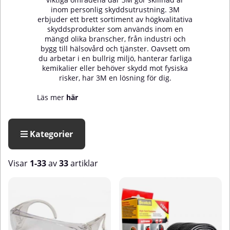
inom personlig skyddsutrustning. 3M
erbjuder ett brett sortiment av högkvalitativa
skyddsprodukter som används inom en
mängd olika branscher, från industri och
bygg till hälsovård och tjänster. Oavsett om
du arbetar i en bullrig miljö, hanterar farliga
kemikalier eller behöver skydd mot fysiska
risker, har 3M en lösning för dig.
Läs mer
här
Kategorier
Visar
1-33
av
33
artiklar
Produkter