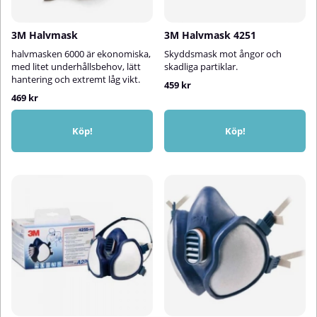
3M Halvmask
3M Halvmask 4251
halvmasken 6000 är ekonomiska,
Skyddsmask mot ångor och
med litet underhållsbehov, lätt
skadliga partiklar.
hantering och extremt låg vikt.
459 kr
469 kr
Köp!
Köp!