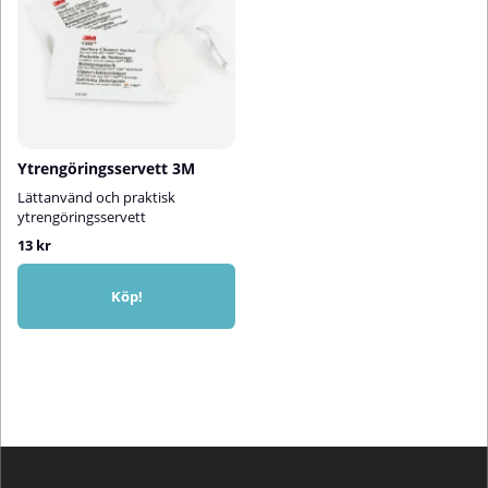
Ytrengöringsservett 3M
Lättanvänd och praktisk
ytrengöringsservett
13 kr
Köp!