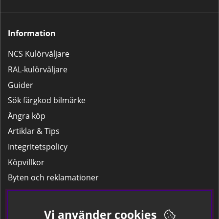
Information
NCS Kulörväljare
RAL-kulörväljare
Guider
Sök färgkod bilmärke
Ångra köp
Artiklar & Tips
Integritetspolicy
Köpvillkor
Byten och reklamationer
Leverans
Hitta färgkoden på bilen.
Vi använder cookies