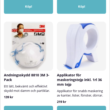
Köp!
Köp!
Andningsskydd 8810 3M 3-
Applikator för
Pack
maskeringstejp inkl. 1rl 36
mm tejp
Ett lätt, bekvämt och effektivt
skydd mot damm och partiklar.
Applikator
för snabb maskering
av kanter, lister, fönster, dörrar.
139 kr
219 kr