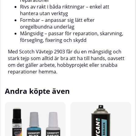
reparationer
Rivs av rakt i båda riktningar – enkel att
hantera utan verktyg
Formbar – anpassar sig lätt efter
oregelbundna underlag
Mångsidig – passar för reparation, skarvning,
försegling, fixering och skydd
Med Scotch Vävtejp 2903 får du en mångsidig och
stark tejp som alltid är bra att ha till hands, oavsett
om det gäller arbete, hobbyprojekt eller snabba
reparationer hemma.
Andra köpte även