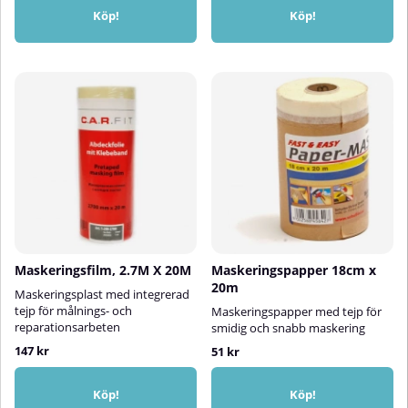
Köp!
Köp!
Maskeringsfilm, 2.7M X 20M
Maskeringspapper 18cm x
20m
Maskeringsplast med integrerad
tejp för målnings- och
Maskeringspapper med tejp för
reparationsarbeten
smidig och snabb maskering
147 kr
51 kr
Köp!
Köp!