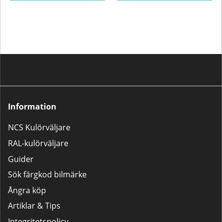
Information
NCS Kulörväljare
RAL-kulörväljare
Guider
Sök färgkod bilmärke
Ångra köp
Artiklar & Tips
Integritetspolicy