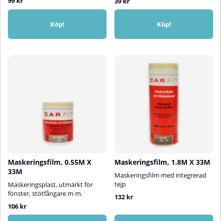
99 kr
39 kr
Köp!
Köp!
Maskeringsfilm, 0.55M X
Maskeringsfilm, 1.8M X 33M
33M
Maskeringsfilm med integrerad
tejp
Maskeringsplast, utmärkt för
fönster, stötfångare m m.
132 kr
106 kr