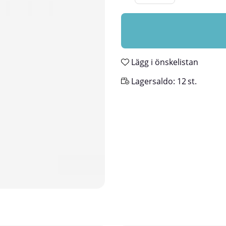
Lägg i önskelistan
Lagersaldo:
12
st.