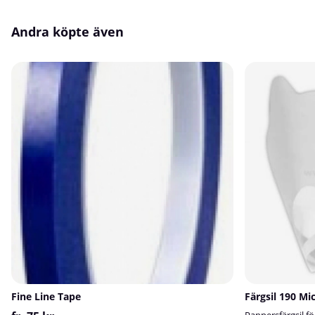
Andra köpte även
Fine Line Tape
Färgsil 190 Mi
Pappersfärgsil för