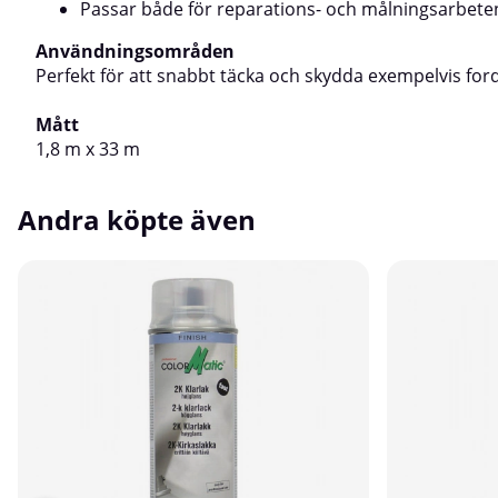
Passar både för reparations- och målningsarbete
Användningsområden
Perfekt för att snabbt täcka och skydda exempelvis ford
Mått
1,8 m x 33 m
Andra köpte även