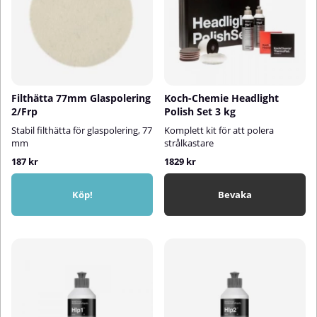
Filthätta 77mm Glaspolering
Koch-Chemie Headlight
2/Frp
Polish Set 3 kg
Stabil filthätta för glaspolering, 77
Komplett kit för att polera
mm
strålkastare
187 kr
1829 kr
Köp!
Bevaka