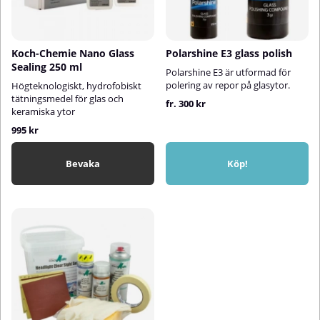
Koch-Chemie Nano Glass
Polarshine E3 glass polish
Sealing 250 ml
Polarshine E3 är utformad för
polering av repor på glasytor.
Högteknologiskt, hydrofobiskt
tätningsmedel för glas och
fr. 300 kr
keramiska ytor
995 kr
Bevaka
Köp!