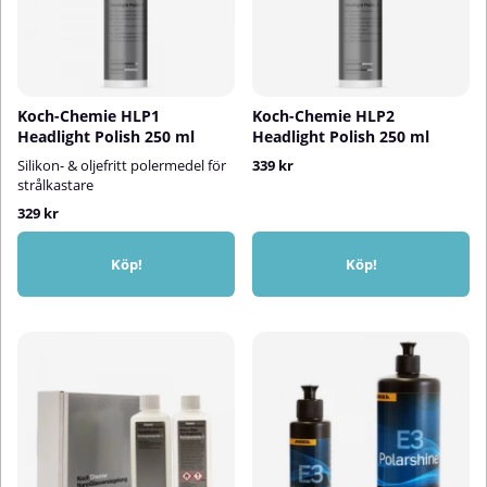
Koch-Chemie HLP1
Koch-Chemie HLP2
Headlight Polish 250 ml
Headlight Polish 250 ml
Silikon- & oljefritt polermedel för
339 kr
strålkastare
329 kr
Köp!
Köp!