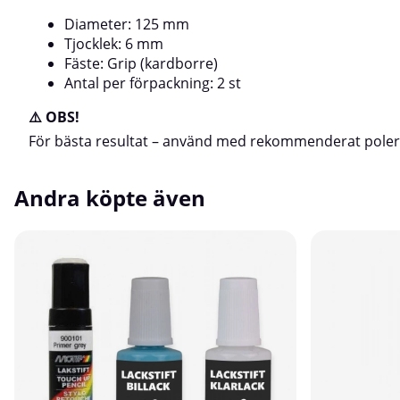
Diameter: 125 mm
Tjocklek: 6 mm
Fäste: Grip (kardborre)
Antal per förpackning: 2 st
⚠️ OBS!
För bästa resultat – använd med rekommenderat polerme
Andra köpte även