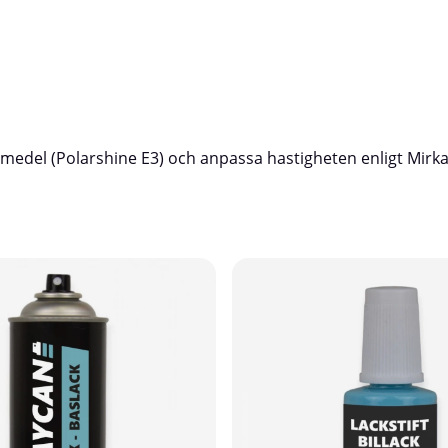
del (Polarshine E3) och anpassa hastigheten enligt Mirkas