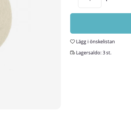
Lägg i önskelistan
Lagersaldo:
3
st.