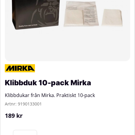
Klibbduk 10-pack Mirka
Klibbdukar från Mirka. Praktiskt 10-pack
Artnr:
9190133001
189
kr