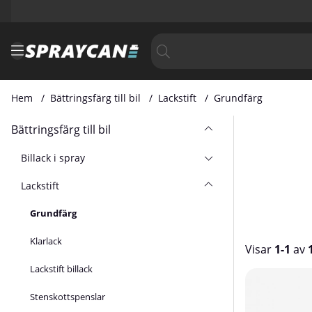
Hem
Bättringsfärg till bil
Lackstift
Grundfärg
Bättringsfärg till bil
Billack i spray
Lackstift
Grundfärg
Klarlack
Visar
1-1
av
Lackstift billack
Produkter
Stenskottspenslar