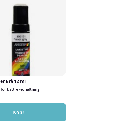
mer Grå 12 ml
 för bättre vidhäftning.
Köp!