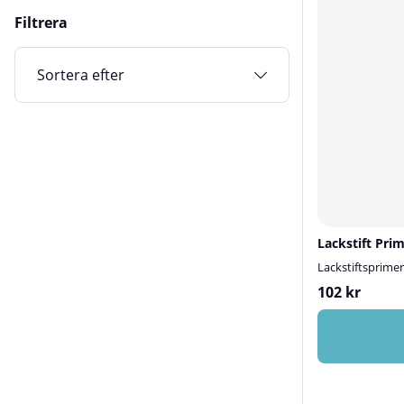
Filtrera
Sortera efter
Lackstift Pri
Lackstiftsprimer
102 kr