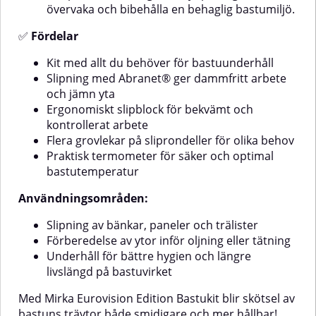
övervaka och bibehålla en behaglig bastumiljö.
✅
Fördelar
Kit med allt du behöver för bastuunderhåll
Slipning med Abranet® ger dammfritt arbete
och jämn yta
Ergonomiskt slipblock för bekvämt och
kontrollerat arbete
Flera grovlekar på sliprondeller för olika behov
Praktisk termometer för säker och optimal
bastutemperatur
Användningsområden:
Slipning av bänkar, paneler och trälister
Förberedelse av ytor inför oljning eller tätning
Underhåll för bättre hygien och längre
livslängd på bastuvirket
Med Mirka Eurovision Edition Bastukit blir skötsel av
bastuns träytor både smidigare och mer hållbar!