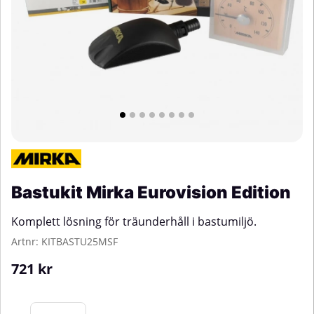
Bastukit Mirka Eurovision Edition
Komplett lösning för träunderhåll i bastumiljö.
Artnr:
KITBASTU25MSF
721
kr