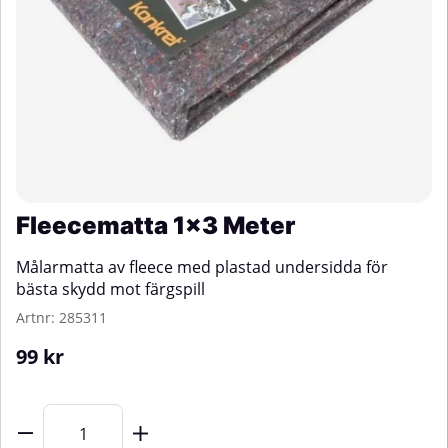
Fleecematta 1x3 Meter
Målarmatta av fleece med plastad undersidda för
bästa skydd mot färgspill
Artnr:
285311
99
kr