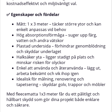
kostnadseffektivt och miljövänligt val.
✅ Egenskaper och fördelar
Mått: 1 x 3 meter – täcker större ytor och kan
enkelt anpassas vid behov
Hög absorptionsförmåga – suger upp färg,
vatten och andra vätskor
Plastad undersida – förhindrar genomblödning
och skyddar underlaget
Halksäker yta – ligger stadigt på plats och
minskar risken för olyckor
Enkel att använda och återanvända – lägg ut,
arbeta bekvämt och vik ihop igen
Idealisk för målning, renovering och
tapetsering – skyddar golv, trappor och möbler
Med fleecematta 1x3 meter får du ett pålitligt och
hållbart skydd som gör dina projekt både enklare
och säkrare.