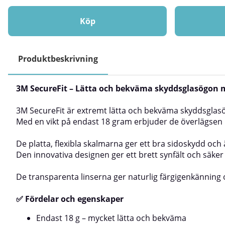
huvudstorlek. Skyddsglasögonen väger endast 19 g
framtagna för att
vilket ger en mycket bekväm passform. Platta och
arbetsmiljöer där
flexibla skalmar ger bra sidoskydd och fungerar bra
flygande partikl
Köp
tillsammans med hörselkåpor. Den innovativa
vara bekväma at
designen ger användaren ett brett synfält och sitter
passar därför ut
säkert vid huvudrörelser.Polykarbonatglas som ger
tillfällig person
effektivt skydd mot UVA- och UVB-strålning.Uppfyller
kan glasögonen e
Produktbeskrivning
kraven i SS-EN 166:2001.
utanpå vanliga g
flexibla och inkl
sin lätta vikt er
3M SecureFit – Lätta och bekväma skyddsglasögon 
i miljöer där enkl
Fördelar:Skydda
partiklarKan bär
3M SecureFit är extremt lätta och bekväma skyddsglas
bekväma även vi
Med en vikt på endast 18 gram erbjuder de överlägsen 
användningKostn
eller tillfälliga
De platta, flexibla skalmarna ger ett bra sidoskydd oc
arbetsmomentAn
Den innovativa designen ger ett brett synfält och säker
logistikmiljöerMe
industriTräindus
renovering och 
De transparenta linserna ger naturlig färgigenkänning o
externa inspekti
när du snabbt b
✅ Fördelar och egenskaper
ögonskydd utan
Idealisk för ver
Endast 18 g – mycket lätta och bekväma
besökare i produ