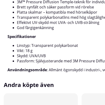
3M™ Pressure Diffusion Temple-teknik för individ
Brett synfält och säker passform vid rörelse
Platta skalmar – kompatibla med hörselkåpor
Transparent polykarbonatlins med hög slagtåligh
Effektivt UV-skydd mot UVA- och UVB-strålning
God färgigenkänning
Specifikationer
Linstyp: Transparent polykarbonat
Vikt: 18 g
Skydd: UVA/UVB
Passform: Självjusterande med 3M Pressure Diffu
Användningsområde
: Allmänt ögonskydd i industri-, 
Andra köpte även