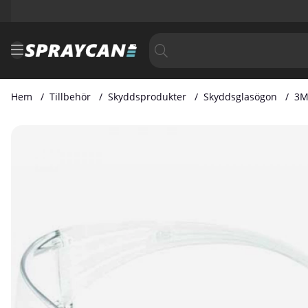
Hem
Tillbehör
Skyddsprodukter
Skyddsglasögon
3M
Produktbilder 3M Skyddsglasögon Transparent