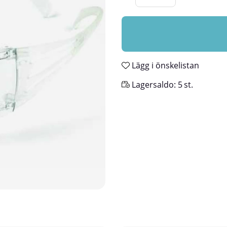
Lägg i önskelistan
Lagersaldo:
5
st.