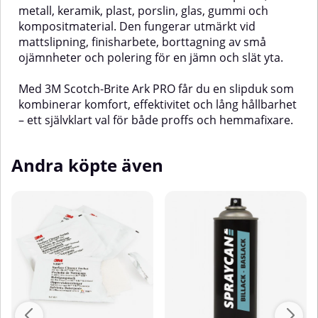
metall, keramik, plast, porslin, glas, gummi och
kompositmaterial. Den fungerar utmärkt vid
mattslipning, finisharbete, borttagning av små
ojämnheter och polering för en jämn och slät yta.
Med 3M Scotch-Brite Ark PRO får du en slipduk som
kombinerar komfort, effektivitet och lång hållbarhet
– ett självklart val för både proffs och hemmafixare.
Andra köpte även