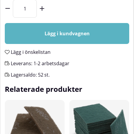
Lägg i kundvagnen
Lägg i önskelistan
Leverans:
1-2 arbetsdagar
Lagersaldo:
52
st.
Relaterade produkter