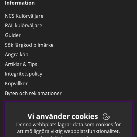
Information
NCS Kulörväljare
RAL-kulörväljare
Guider
Sök färgkod bilmärke
Ångra köp
Artiklar & Tips
Integritetspolicy
Köpvillkor
Byten och reklamationer
Leverans
Hitta färgkoden på bilen.
Vi använder cookies
Företagskund
Denna webbplats lagrar data som cookies för
att möjliggöra viktig webbplatsfunktionalitet,