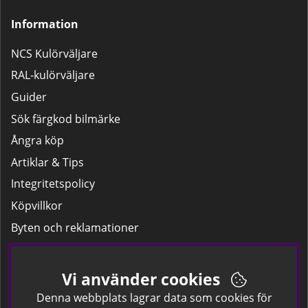
Information
NCS Kulörväljare
RAL-kulörväljare
Guider
Sök färgkod bilmärke
Ångra köp
Artiklar & Tips
Integritetspolicy
Köpvillkor
Byten och reklamationer
Leverans
Hitta färgkoden på bilen.
Vi använder cookies
Företagskund
Denna webbplats lagrar data som cookies för