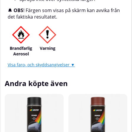
🔔
OBS
! Färgen som visas på skärm kan avvika från
det faktiska resultatet.
Brandfarlig
Varning
Aerosol
Visa faro- och skyddsangivelser ▼
Andra köpte även