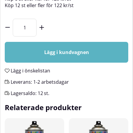
Köp
12 st
eller fler för
122
kr
/
st
Lägg i kundvagnen
Lägg i önskelistan
Leverans:
1-2 arbetsdagar
Lagersaldo:
12
st.
Relaterade produkter