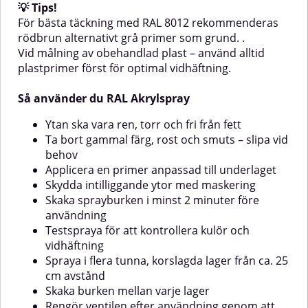
💡 Tips!
För bästa täckning med RAL 8012 rekommenderas
rödbrun alternativt grå primer som grund. .
Vid målning av obehandlad plast – använd alltid
plastprimer först för optimal vidhäftning.
Så använder du RAL Akrylspray
Ytan ska vara ren, torr och fri från fett
Ta bort gammal färg, rost och smuts – slipa vid
behov
Applicera en primer anpassad till underlaget
Skydda intilliggande ytor med maskering
Skaka sprayburken i minst 2 minuter före
användning
Testspraya för att kontrollera kulör och
vidhäftning
Spraya i flera tunna, korslagda lager från ca. 25
cm avstånd
Skaka burken mellan varje lager
Rengör ventilen efter användning genom att