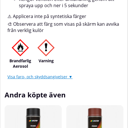
spraya upp och ner i 5 sekunder
⚠️ Applicera inte på syntetiska färger
🎨 Observera att färg som visas på skärm kan avvika
från verklig kulör
Brandfarlig
Varning
Aerosol
Visa faro- och skyddsangivelser ▼
Andra köpte även