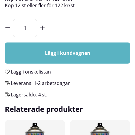
Köp
12 st
eller fler för
122
kr
/
st
Lägg i kundvagnen
Lägg i önskelistan
Leverans:
1-2 arbetsdagar
Lagersaldo:
4
st.
Relaterade produkter