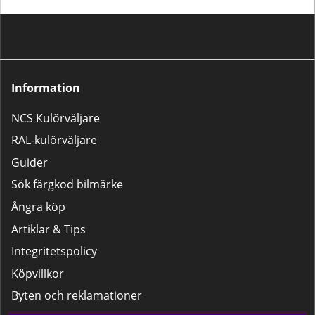
Information
NCS Kulörväljare
RAL-kulörväljare
Guider
Sök färgkod bilmärke
Ångra köp
Artiklar & Tips
Integritetspolicy
Köpvillkor
Byten och reklamationer