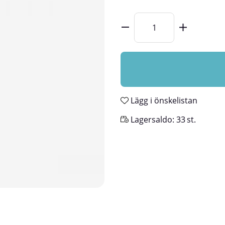
Lägg i önskelistan
Lagersaldo:
33
st.