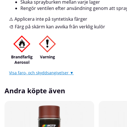
Skaka sprayburken mellan varje lager
Rengör ventilen efter användning genom att spra
⚠️ Applicera inte på syntetiska färger
🎨 Färg på skärm kan avvika från verklig kulör
Brandfarlig
Varning
Aerosol
Visa faro- och skyddsangivelser ▼
Andra köpte även