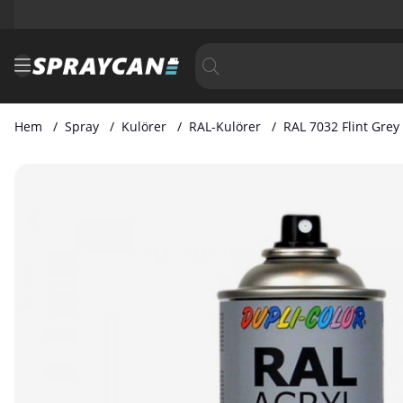
Hem
Spray
Kulörer
RAL-Kulörer
RAL 7032 Flint Grey
Produktbilder RAL 7032 Flint Grey 400 ml