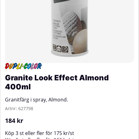
Granite Look Effect Almond
400ml
Granitfärg i spray, Almond.
Artnr:
627798
184
kr
Köp
3 st
eller fler för
175
kr
/
st