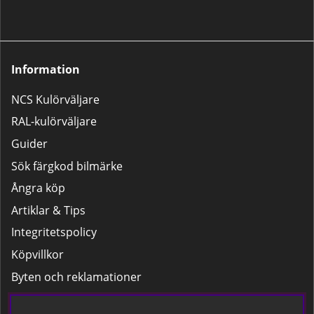
Information
NCS Kulörväljare
RAL-kulörväljare
Guider
Sök färgkod bilmärke
Ångra köp
Artiklar & Tips
Integritetspolicy
Köpvillkor
Byten och reklamationer
Leverans