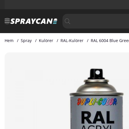
Hem
Spray
Kulörer
RAL-Kulörer
RAL 6004 Blue Gree
Produktbilder RAL 6004 Blue Green 400 ml